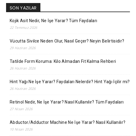
SON YAZILAR
Kojik Asit Nedir, Ne İşe Yarar? Tüm Faydaları
22 Temmuz 2026
Vücutta Sivilce Neden Olur, Nasıl Geçer? Neyin Belirtisidir?
29 Haziran 2026
Tatilde Form Koruma: Kilo Almadan Fit Kalma Rehberi
26 Haziran 2026
Hint Yağı Ne İşe Yarar? Faydaları Nelerdir? Hint Yağı İçilir mi?
26 Haziran 2026
Retinol Nedir, Ne İşe Yarar? Nasıl Kullanılır? Tüm Faydaları
27 Nisan 2026
Abductor/Adductor Machine Ne İşe Yarar? Nasıl Kullanılır?
10 Nisan 2026