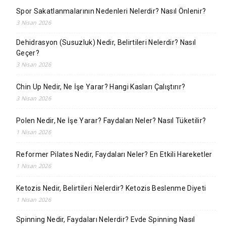
Spor Sakatlanmalarının Nedenleri Nelerdir? Nasıl Önlenir?
3 Nisan 2026
Dehidrasyon (Susuzluk) Nedir, Belirtileri Nelerdir? Nasıl
Geçer?
3 Nisan 2026
Chin Up Nedir, Ne İşe Yarar? Hangi Kasları Çalıştırır?
3 Nisan 2026
Polen Nedir, Ne İşe Yarar? Faydaları Neler? Nasıl Tüketilir?
1 Nisan 2026
Reformer Pilates Nedir, Faydaları Neler? En Etkili Hareketler
1 Nisan 2026
Ketozis Nedir, Belirtileri Nelerdir? Ketozis Beslenme Diyeti
1 Nisan 2026
Spinning Nedir, Faydaları Nelerdir? Evde Spinning Nasıl