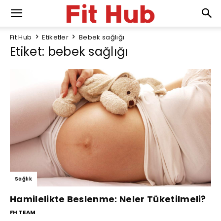
Fit Hub
Etiketler
Bebek sağlığı
Etiket: bebek sağlığı
Sağlık
Hamilelikte Beslenme: Neler Tüketilmeli?
FH TEAM