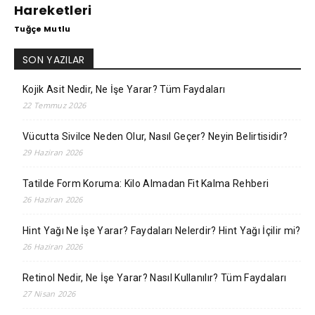
Hareketleri
Tuğçe Mutlu
SON YAZILAR
Kojik Asit Nedir, Ne İşe Yarar? Tüm Faydaları
22 Temmuz 2026
Vücutta Sivilce Neden Olur, Nasıl Geçer? Neyin Belirtisidir?
29 Haziran 2026
Tatilde Form Koruma: Kilo Almadan Fit Kalma Rehberi
26 Haziran 2026
Hint Yağı Ne İşe Yarar? Faydaları Nelerdir? Hint Yağı İçilir mi?
26 Haziran 2026
Retinol Nedir, Ne İşe Yarar? Nasıl Kullanılır? Tüm Faydaları
27 Nisan 2026