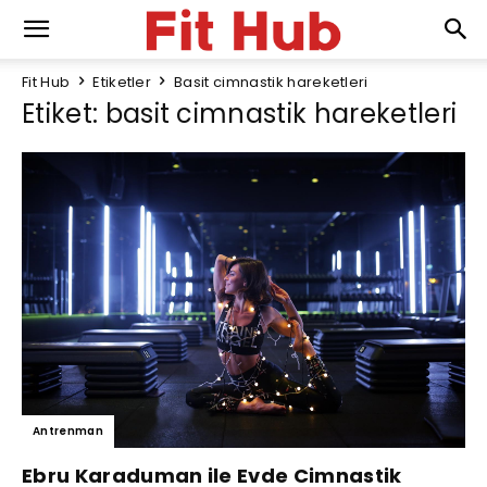
Fit Hub
Etiketler
Basit cimnastik hareketleri
Etiket: basit cimnastik hareketleri
Antrenman
Ebru Karaduman ile Evde Cimnastik