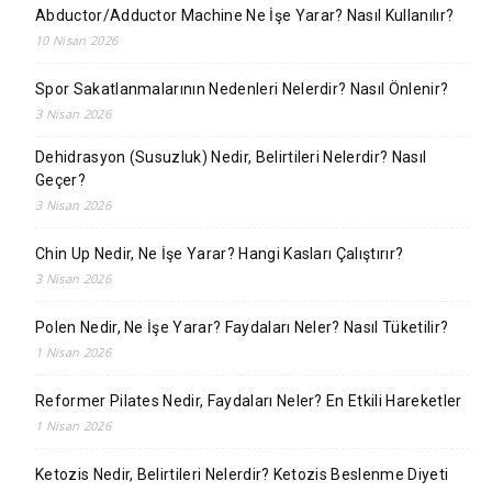
Abductor/Adductor Machine Ne İşe Yarar? Nasıl Kullanılır?
10 Nisan 2026
Spor Sakatlanmalarının Nedenleri Nelerdir? Nasıl Önlenir?
3 Nisan 2026
Dehidrasyon (Susuzluk) Nedir, Belirtileri Nelerdir? Nasıl
Geçer?
3 Nisan 2026
Chin Up Nedir, Ne İşe Yarar? Hangi Kasları Çalıştırır?
3 Nisan 2026
Polen Nedir, Ne İşe Yarar? Faydaları Neler? Nasıl Tüketilir?
1 Nisan 2026
Reformer Pilates Nedir, Faydaları Neler? En Etkili Hareketler
1 Nisan 2026
Ketozis Nedir, Belirtileri Nelerdir? Ketozis Beslenme Diyeti