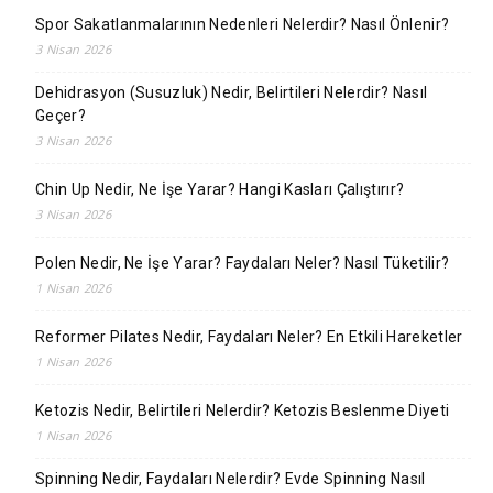
Spor Sakatlanmalarının Nedenleri Nelerdir? Nasıl Önlenir?
3 Nisan 2026
Dehidrasyon (Susuzluk) Nedir, Belirtileri Nelerdir? Nasıl
Geçer?
3 Nisan 2026
Chin Up Nedir, Ne İşe Yarar? Hangi Kasları Çalıştırır?
3 Nisan 2026
Polen Nedir, Ne İşe Yarar? Faydaları Neler? Nasıl Tüketilir?
1 Nisan 2026
Reformer Pilates Nedir, Faydaları Neler? En Etkili Hareketler
1 Nisan 2026
Ketozis Nedir, Belirtileri Nelerdir? Ketozis Beslenme Diyeti
1 Nisan 2026
Spinning Nedir, Faydaları Nelerdir? Evde Spinning Nasıl