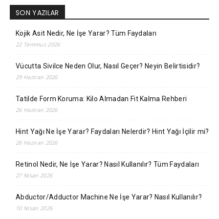
SON YAZILAR
Kojik Asit Nedir, Ne İşe Yarar? Tüm Faydaları
22 Temmuz 2026
Vücutta Sivilce Neden Olur, Nasıl Geçer? Neyin Belirtisidir?
29 Haziran 2026
Tatilde Form Koruma: Kilo Almadan Fit Kalma Rehberi
26 Haziran 2026
Hint Yağı Ne İşe Yarar? Faydaları Nelerdir? Hint Yağı İçilir mi?
26 Haziran 2026
Retinol Nedir, Ne İşe Yarar? Nasıl Kullanılır? Tüm Faydaları
27 Nisan 2026
Abductor/Adductor Machine Ne İşe Yarar? Nasıl Kullanılır?
10 Nisan 2026