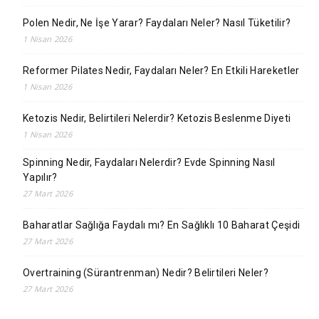
Polen Nedir, Ne İşe Yarar? Faydaları Neler? Nasıl Tüketilir?
1 Nisan 2026
Reformer Pilates Nedir, Faydaları Neler? En Etkili Hareketler
1 Nisan 2026
Ketozis Nedir, Belirtileri Nelerdir? Ketozis Beslenme Diyeti
1 Nisan 2026
Spinning Nedir, Faydaları Nelerdir? Evde Spinning Nasıl
Yapılır?
27 Mart 2026
Baharatlar Sağlığa Faydalı mı? En Sağlıklı 10 Baharat Çeşidi
27 Mart 2026
Overtraining (Sürantrenman) Nedir? Belirtileri Neler?
27 Mart 2026