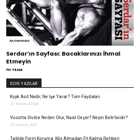
Antrenman
Serdar’ın Sayfası: Bacaklarınızı İhmal
Etmeyin
FH TEAM
SON YAZILAR
Kojik Asit Nedir, Ne İşe Yarar? Tüm Faydaları
22 Temmuz 2026
Vücutta Sivilce Neden Olur, Nasıl Geçer? Neyin Belirtisidir?
29 Haziran 2026
Tatilde Form Koruma: Kilo Almadan Fit Kalma Rehberi