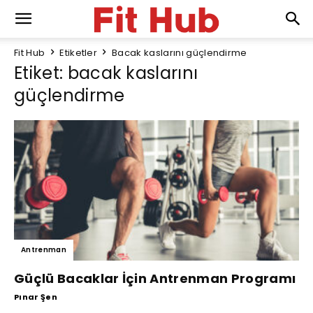
Fit Hub
Etiketler
Bacak kaslarını güçlendirme
Etiket: bacak kaslarını
güçlendirme
Antrenman
Güçlü Bacaklar İçin Antrenman Programı
Pınar Şen