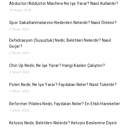
Abductor/Adductor Machine Ne İşe Yarar? Nasıl Kullanılır?
10 Nisan 2026
Spor Sakatlanmalarının Nedenleri Nelerdir? Nasıl Önlenir?
3 Nisan 2026
Dehidrasyon (Susuzluk) Nedir, Belirtileri Nelerdir? Nasıl
Geçer?
3 Nisan 2026
Chin Up Nedir, Ne İşe Yarar? Hangi Kasları Çalıştırır?
3 Nisan 2026
Polen Nedir, Ne İşe Yarar? Faydaları Neler? Nasıl Tüketilir?
1 Nisan 2026
Reformer Pilates Nedir, Faydaları Neler? En Etkili Hareketler
1 Nisan 2026
Ketozis Nedir, Belirtileri Nelerdir? Ketozis Beslenme Diyeti