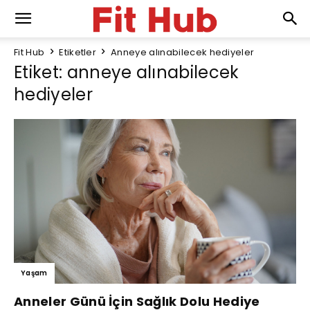
Fit Hub
Etiketler
Anneye alınabilecek hediyeler
Etiket: anneye alınabilecek
hediyeler
Yaşam
Anneler Günü İçin Sağlık Dolu Hediye