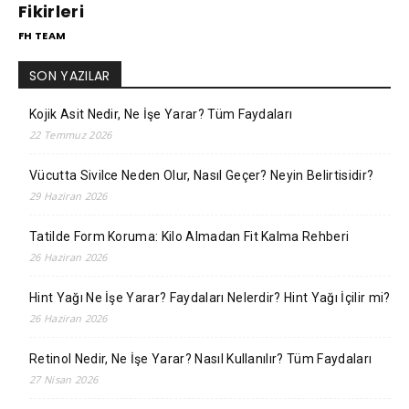
Fikirleri
FH TEAM
SON YAZILAR
Kojik Asit Nedir, Ne İşe Yarar? Tüm Faydaları
22 Temmuz 2026
Vücutta Sivilce Neden Olur, Nasıl Geçer? Neyin Belirtisidir?
29 Haziran 2026
Tatilde Form Koruma: Kilo Almadan Fit Kalma Rehberi
26 Haziran 2026
Hint Yağı Ne İşe Yarar? Faydaları Nelerdir? Hint Yağı İçilir mi?
26 Haziran 2026
Retinol Nedir, Ne İşe Yarar? Nasıl Kullanılır? Tüm Faydaları
27 Nisan 2026