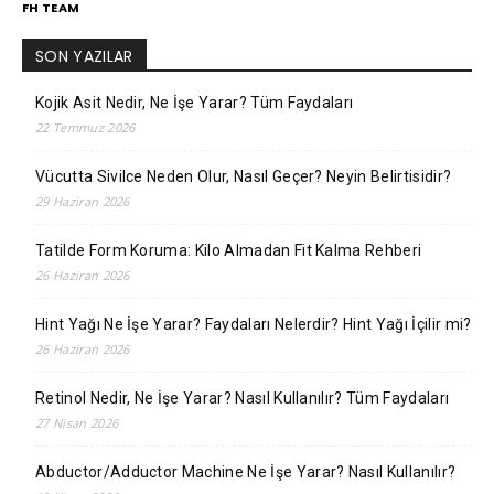
FH TEAM
SON YAZILAR
Kojik Asit Nedir, Ne İşe Yarar? Tüm Faydaları
22 Temmuz 2026
Vücutta Sivilce Neden Olur, Nasıl Geçer? Neyin Belirtisidir?
29 Haziran 2026
Tatilde Form Koruma: Kilo Almadan Fit Kalma Rehberi
26 Haziran 2026
Hint Yağı Ne İşe Yarar? Faydaları Nelerdir? Hint Yağı İçilir mi?
26 Haziran 2026
Retinol Nedir, Ne İşe Yarar? Nasıl Kullanılır? Tüm Faydaları
27 Nisan 2026
Abductor/Adductor Machine Ne İşe Yarar? Nasıl Kullanılır?