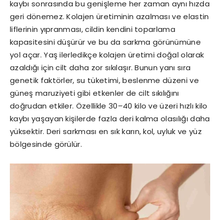
kaybı sonrasında bu genişleme her zaman aynı hızda
geri dönemez. Kolajen üretiminin azalması ve elastin
liflerinin yıpranması, cildin kendini toparlama
kapasitesini düşürür ve bu da sarkma görünümüne
yol açar. Yaş ilerledikçe kolajen üretimi doğal olarak
azaldığı için cilt daha zor sıkılaşır. Bunun yanı sıra
genetik faktörler, su tüketimi, beslenme düzeni ve
güneş maruziyeti gibi etkenler de cilt sıkılığını
doğrudan etkiler. Özellikle 30–40 kilo ve üzeri hızlı kilo
kaybı yaşayan kişilerde fazla deri kalma olasılığı daha
yüksektir. Deri sarkması en sık karın, kol, uyluk ve yüz
bölgesinde görülür.