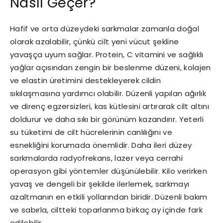
Nasıl Geçer?
Hafif ve orta düzeydeki sarkmalar zamanla doğal
olarak azalabilir, çünkü cilt yeni vücut şekline
yavaşça uyum sağlar. Protein, C vitamini ve sağlıklı
yağlar açısından zengin bir beslenme düzeni, kolajen
ve elastin üretimini destekleyerek cildin
sıkılaşmasına yardımcı olabilir. Düzenli yapılan ağırlık
ve direnç egzersizleri, kas kütlesini artırarak cilt altını
doldurur ve daha sıkı bir görünüm kazandırır. Yeterli
su tüketimi de cilt hücrelerinin canlılığını ve
esnekliğini korumada önemlidir. Daha ileri düzey
sarkmalarda radyofrekans, lazer veya cerrahi
operasyon gibi yöntemler düşünülebilir. Kilo verirken
yavaş ve dengeli bir şekilde ilerlemek, sarkmayı
azaltmanın en etkili yollarından biridir. Düzenli bakım
ve sabırla, ciltteki toparlanma birkaç ay içinde fark
edilebilir.