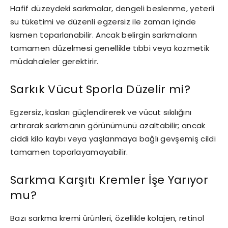
Hafif düzeydeki sarkmalar, dengeli beslenme, yeterli
su tüketimi ve düzenli egzersiz ile zaman içinde
kısmen toparlanabilir. Ancak belirgin sarkmaların
tamamen düzelmesi genellikle tıbbi veya kozmetik
müdahaleler gerektirir.
Sarkık Vücut Sporla Düzelir mi?
Egzersiz, kasları güçlendirerek ve vücut sıkılığını
artırarak sarkmanın görünümünü azaltabilir; ancak
ciddi kilo kaybı veya yaşlanmaya bağlı gevşemiş cildi
tamamen toparlayamayabilir.
Sarkma Karşıtı Kremler İşe Yarıyor
mu?
Bazı sarkma kremi ürünleri, özellikle kolajen, retinol