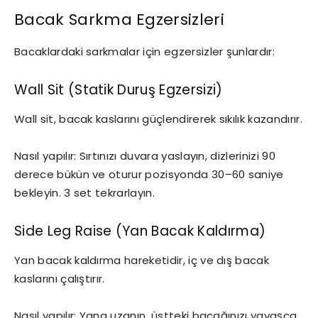
Bacak Sarkma Egzersizleri
Bacaklardaki sarkmalar için egzersizler şunlardır:
Wall Sit (Statik Duruş Egzersizi)
Wall sit, bacak kaslarını güçlendirerek sıkılık kazandırır.
Nasıl yapılır: Sırtınızı duvara yaslayın, dizlerinizi 90
derece bükün ve oturur pozisyonda 30–60 saniye
bekleyin. 3 set tekrarlayın.
Side Leg Raise (Yan Bacak Kaldırma)
Yan bacak kaldırma hareketidir, iç ve dış bacak
kaslarını çalıştırır.
Nasıl yapılır: Yana uzanın, üstteki bacağınızı yavaşça