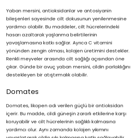
Yaban mersini, antioksidanlar ve antosiyanin
bileşenleri sayesinde cilt dokusunun yenilenmesine
yardımcı olabilir. Bu maddeler, cilt hücrelerindeki
hasarı azaltarak yaşlanma belirtilerinin
yavaşlamasına katkı sağlar. Ayrıca C vitamini
yönünden zengin olması, kolajen üretimini destekler.
Renkli meyveler arasında cilt sağlığı açısından öne
çıkar. Günde bir avuç yaban mersini, cildin parlaklığını
destekleyen bir atıştırmalık olabilir.
Domates
Domates, likopen adı verilen güçlü bir antioksidan
içerir. Bu madde, cildi güneşin zararlı etkilerine karşı
koruyabilir ve cilt hücrelerinin sağlıklı kalmasına
yardımcı olur. Aynı zamanda kolajen yıkımını
yavaşlatarak cildin sıkı kalmasına katkı sağlayabilir.