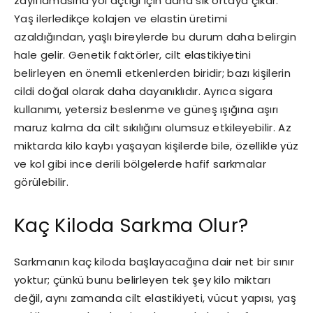
zayıflamasına yol açtığı için daha sık ortaya çıkar.
Yaş ilerledikçe kolajen ve elastin üretimi
azaldığından, yaşlı bireylerde bu durum daha belirgin
hale gelir. Genetik faktörler, cilt elastikiyetini
belirleyen en önemli etkenlerden biridir; bazı kişilerin
cildi doğal olarak daha dayanıklıdır. Ayrıca sigara
kullanımı, yetersiz beslenme ve güneş ışığına aşırı
maruz kalma da cilt sıkılığını olumsuz etkileyebilir. Az
miktarda kilo kaybı yaşayan kişilerde bile, özellikle yüz
ve kol gibi ince derili bölgelerde hafif sarkmalar
görülebilir.
Kaç Kiloda Sarkma Olur?
Sarkmanın kaç kiloda başlayacağına dair net bir sınır
yoktur; çünkü bunu belirleyen tek şey kilo miktarı
değil, aynı zamanda cilt elastikiyeti, vücut yapısı, yaş