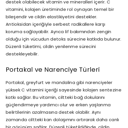
destek olabilecek vitamin ve mineralleri içerir. C
vitamini, kolajen üretiminde rol oynayan temel bir
bileşendir ve cildin elastikiyetini destekler.
Antioksidan içeriğiyle serbest radikallere karşı
koruma sağlayabilir. Ayrıca lif bakımından zengin
olduğu için vücudun detoks sürecine katkıda bulunur.
Düzenli tüketimi, cildin yenilenme sürecini
destekleyebilir.
Portakal ve Narenciye Türleri
Portakal, greyfurt ve mandalina gibi narenciyeler
yüksek C vitamini içeriği sayesinde kolajen sentezine
katkı sağlar. Bu vitamin, ciltteki bağ dokularını
güçlendirmeye yardımcı olur ve erken yaşlanma
belirtilerinin azalmasına destek olabilir. Aynı
zamanda ciltteki kan dolaşımını artırarak daha canlı
bir görünüm sağlar. Düzenli tüketildiğinde, cildin