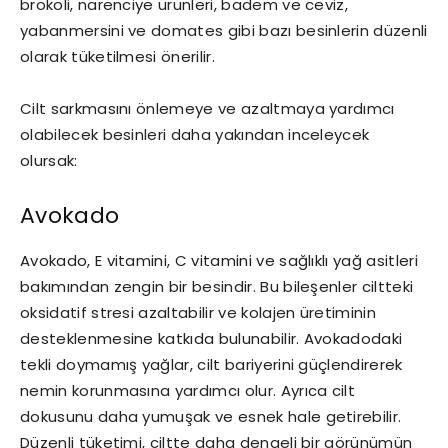
brokoli, narenciye ürünleri, badem ve ceviz,
yabanmersini ve domates gibi bazı besinlerin düzenli
olarak tüketilmesi önerilir.
Cilt sarkmasını önlemeye ve azaltmaya yardımcı
olabilecek besinleri daha yakından inceleycek
olursak:
Avokado
Avokado, E vitamini, C vitamini ve sağlıklı yağ asitleri
bakımından zengin bir besindir. Bu bileşenler ciltteki
oksidatif stresi azaltabilir ve kolajen üretiminin
desteklenmesine katkıda bulunabilir. Avokadodaki
tekli doymamış yağlar, cilt bariyerini güçlendirerek
nemin korunmasına yardımcı olur. Ayrıca cilt
dokusunu daha yumuşak ve esnek hale getirebilir.
Düzenli tüketimi, ciltte daha dengeli bir görünümün