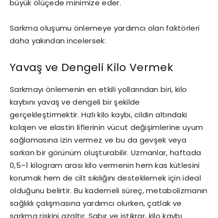
büyük ölüçede minimize eder.
Sarkma oluşumu önlemeye yardımcı olan faktörleri
daha yakından incelersek:
Yavaş ve Dengeli Kilo Vermek
Sarkmayı önlemenin en etkili yollarından biri, kilo
kaybını yavaş ve dengeli bir şekilde
gerçekleştirmektir. Hızlı kilo kaybı, cildin altındaki
kolajen ve elastin liflerinin vücut değişimlerine uyum
sağlamasına izin vermez ve bu da gevşek veya
sarkan bir görünüm oluşturabilir. Uzmanlar, haftada
0,5–1 kilogram arası kilo vermenin hem kas kütlesini
korumak hem de cilt sıkılığını desteklemek için ideal
olduğunu belirtir. Bu kademeli süreç, metabolizmanın
sağlıklı çalışmasına yardımcı olurken, çatlak ve
sarkma riskini azaltır. Sabır ve istikrar, kilo kaybı