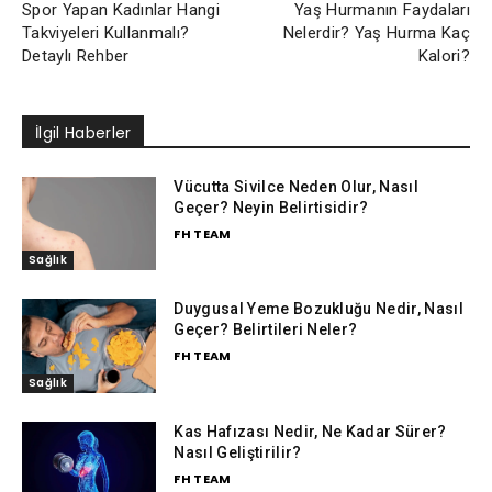
Spor Yapan Kadınlar Hangi
Yaş Hurmanın Faydaları
Takviyeleri Kullanmalı?
Nelerdir? Yaş Hurma Kaç
Detaylı Rehber
Kalori?
İlgil Haberler
Vücutta Sivilce Neden Olur, Nasıl
Geçer? Neyin Belirtisidir?
FH TEAM
Sağlık
Duygusal Yeme Bozukluğu Nedir, Nasıl
Geçer? Belirtileri Neler?
FH TEAM
Sağlık
Kas Hafızası Nedir, Ne Kadar Sürer?
Nasıl Geliştirilir?
FH TEAM