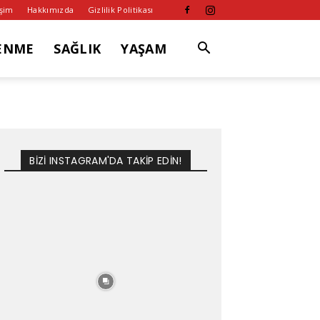
işim
Hakkımızda
Gizlilik Politikası
ENME
SAĞLIK
YAŞAM
BİZİ INSTAGRAM'DA TAKİP EDİN!