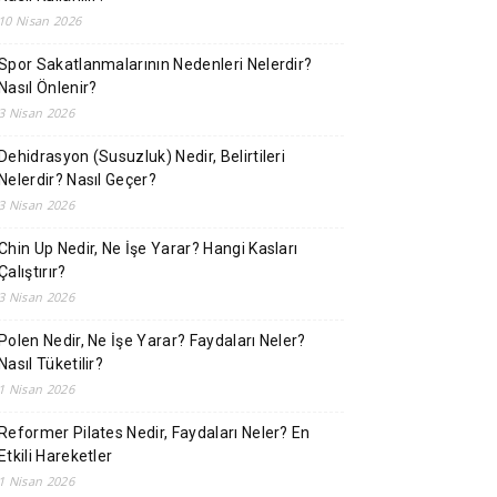
10 Nisan 2026
Spor Sakatlanmalarının Nedenleri Nelerdir?
Nasıl Önlenir?
3 Nisan 2026
Dehidrasyon (Susuzluk) Nedir, Belirtileri
Nelerdir? Nasıl Geçer?
3 Nisan 2026
Chin Up Nedir, Ne İşe Yarar? Hangi Kasları
Çalıştırır?
3 Nisan 2026
Polen Nedir, Ne İşe Yarar? Faydaları Neler?
Nasıl Tüketilir?
1 Nisan 2026
Reformer Pilates Nedir, Faydaları Neler? En
Etkili Hareketler
1 Nisan 2026