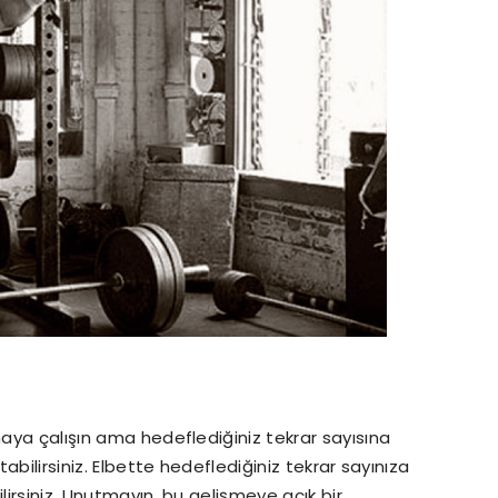
maya çalışın ama hedeflediğiniz tekrar sayısına
tabilirsiniz. Elbette hedeflediğiniz tekrar sayınıza
bilirsiniz. Unutmayın, bu gelişmeye açık bir