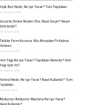
Kojik Asit Nedir, Ne İşe Yarar? Tüm Faydaları
22 Temmuz 2026
Vücutta Sivilce Neden Olur, Nasıl Geçer? Neyin
Belirtisidir?
29 Haziran 2026
Tatilde Form Koruma: Kilo Almadan Fit Kalma
Rehberi
26 Haziran 2026
Hint Yağı Ne İşe Yarar? Faydaları Nelerdir? Hint
Yağı İçilir mi?
26 Haziran 2026
Retinol Nedir, Ne İşe Yarar? Nasıl Kullanılır? Tüm
Faydaları
27 Nisan 2026
Abductor/Adductor Machine Ne İşe Yarar?
Nasıl Kullanılır?