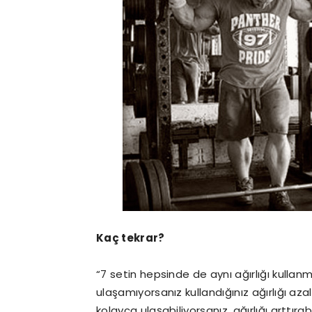
Kaç tekrar?
“7 setin hepsinde de aynı ağırlığı kullan
ulaşamıyorsanız kullandığınız ağırlığı azal
kolayca ulaşabiliyorsanız, ağırlığı arttıra