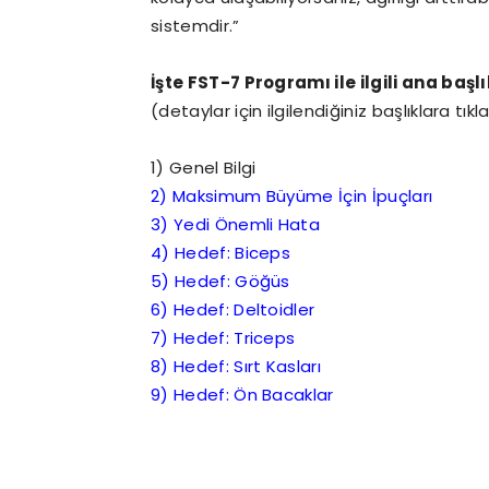
sistemdir.”
İşte FST-7 Programı ile ilgili ana başl
(detaylar için ilgilendiğiniz başlıklara tıkla
1) Genel Bilgi
2) Maksimum Büyüme İçin İpuçları
3) Yedi Önemli Hata
4) Hedef: Biceps
5) Hedef: Göğüs
6) Hedef: Deltoidler
7) Hedef: Triceps
8) Hedef: Sırt Kasları
9) Hedef: Ön Bacaklar