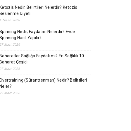
Ketozis Nedir, Belirtileri Nelerdir? Ketozis
Beslenme Diyeti
1 Nisan 2026
Spinning Nedir, Faydaları Nelerdir? Evde
Spinning Nasıl Yapılır?
27 Mart 2026
Baharatlar Sağlığa Faydalı mı? En Sağlıklı 10
Baharat Çeşidi
27 Mart 2026
Overtraining (Sürantrenman) Nedir? Belirtileri
Neler?
27 Mart 2026