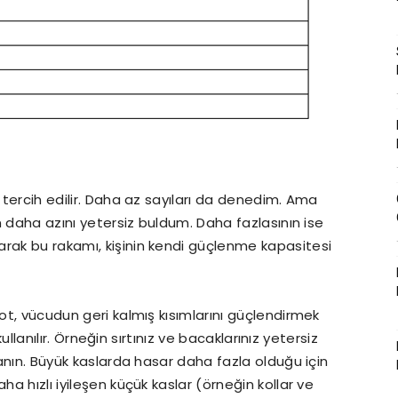
 tercih edilir. Daha az sayıları da denedim. Ama
in daha azını yetersiz buldum. Daha fazlasının ise
arak bu rakamı, kişinin kendi güçlenme kapasitesi
ot, vücudun geri kalmış kısımlarını güçlendirmek
 kullanılır. Örneğin sırtınız ve bacaklarınız yetersiz
llanın. Büyük kaslarda hasar daha fazla olduğu için
ha hızlı iyileşen küçük kaslar (örneğin kollar ve