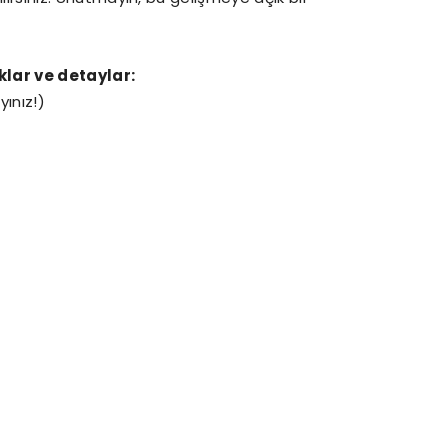
ıklar ve detaylar:
yınız!)