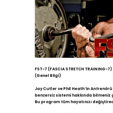
FST-7 (FASCIA STRETCH TRAINING-7)
(Genel Bilgi)
Jay Cutler
ve
Phil Heath
‘in Antrenör
benzersiz sistemi hakkında bilmeniz
Bu program tüm hayatınızı değiştirec