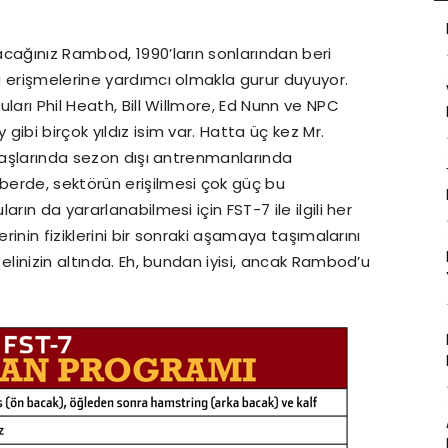
cağınız Rambod, 1990’ların sonlarından beri
 erişmelerine yardımcı olmakla gurur duyuyor.
ları Phil Heath, Bill Willmore, Ed Nunn ve NPC
ibi birçok yıldız isim var. Hatta üç kez Mr.
 başlarında sezon dışı antrenmanlarında
erde, sektörün erişilmesi çok güç bu
rın da yararlanabilmesi için FST-7 ile ilgili her
erinin fiziklerini bir sonraki aşamaya taşımalarını
elinizin altında. Eh, bundan iyisi, ancak Rambod’u