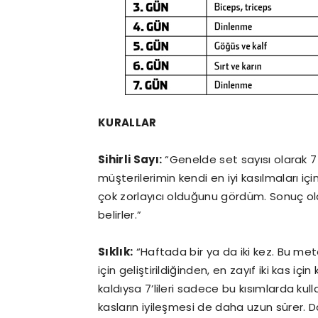
KURALLAR
Sihirli Sayı:
“Genelde set sayısı olarak 7
müşterilerimin kendi en iyi kasılmaları iç
çok zorlayıcı olduğunu gördüm. Sonuç ol
belirler.”
Sıklık:
“Haftada bir ya da iki kez. Bu met
için geliştirildiğinden, en zayıf iki kas için
kaldıysa 7’lileri sadece bu kısımlarda ku
kasların iyileşmesi de daha uzun sürer. Da