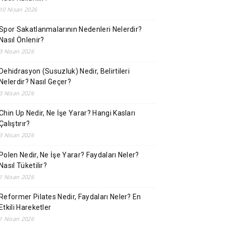
10 Nisan 2026
Spor Sakatlanmalarının Nedenleri Nelerdir?
Nasıl Önlenir?
3 Nisan 2026
Dehidrasyon (Susuzluk) Nedir, Belirtileri
Nelerdir? Nasıl Geçer?
3 Nisan 2026
Chin Up Nedir, Ne İşe Yarar? Hangi Kasları
Çalıştırır?
3 Nisan 2026
Polen Nedir, Ne İşe Yarar? Faydaları Neler?
Nasıl Tüketilir?
1 Nisan 2026
Reformer Pilates Nedir, Faydaları Neler? En
Etkili Hareketler
1 Nisan 2026