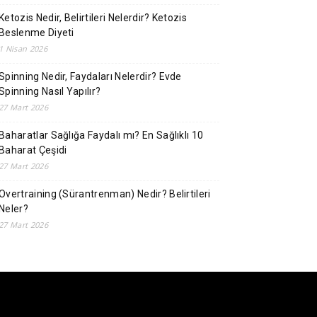
Ketozis Nedir, Belirtileri Nelerdir? Ketozis
Beslenme Diyeti
1 Nisan 2026
Spinning Nedir, Faydaları Nelerdir? Evde
Spinning Nasıl Yapılır?
27 Mart 2026
Baharatlar Sağlığa Faydalı mı? En Sağlıklı 10
Baharat Çeşidi
27 Mart 2026
Overtraining (Sürantrenman) Nedir? Belirtileri
Neler?
27 Mart 2026