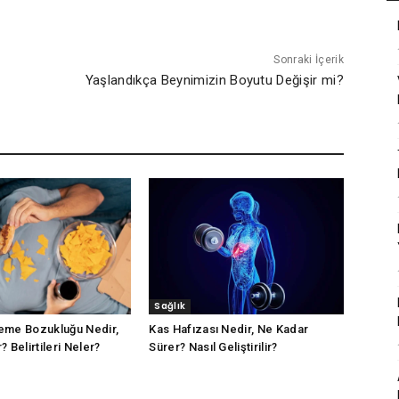
Sonraki İçerik
Yaşlandıkça Beynimizin Boyutu Değişir mi?
Sağlık
eme Bozukluğu Nedir,
Kas Hafızası Nedir, Ne Kadar
 Belirtileri Neler?
Sürer? Nasıl Geliştirilir?