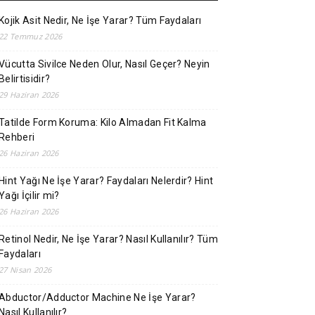
Kojik Asit Nedir, Ne İşe Yarar? Tüm Faydaları
22 Temmuz 2026
Vücutta Sivilce Neden Olur, Nasıl Geçer? Neyin
Belirtisidir?
29 Haziran 2026
Tatilde Form Koruma: Kilo Almadan Fit Kalma
Rehberi
26 Haziran 2026
Hint Yağı Ne İşe Yarar? Faydaları Nelerdir? Hint
Yağı İçilir mi?
26 Haziran 2026
Retinol Nedir, Ne İşe Yarar? Nasıl Kullanılır? Tüm
Faydaları
27 Nisan 2026
Abductor/Adductor Machine Ne İşe Yarar?
Nasıl Kullanılır?