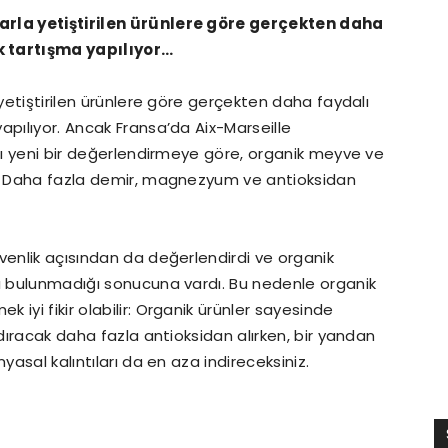
arla yetiştirilen ürünlere göre gerçekten daha
k tartışma yapılıyor…
 yetiştirilen ürünlere göre gerçekten daha faydalı
apılıyor. Ancak Fransa’da Aix-Marseille
ığı yeni bir değerlendirmeye göre, organik meyve ve
r: Daha fazla demir, magnezyum ve antioksidan
venlik açısından da değerlendirdi ve organik
sı bulunmadığı sonucuna vardı. Bu nedenle organik
iyi fikir olabilir: Organik ürünler sayesinde
ndıracak daha fazla antioksidan alırken, bir yandan
yasal kalıntıları da en aza indireceksiniz.