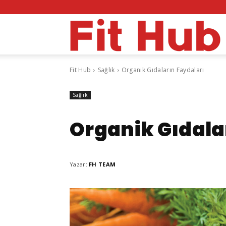
F
Fit Hub
Sağlık
Organik Gıdaların Faydaları
H
Sağlık
Organik Gıdala
Yazar:
FH TEAM