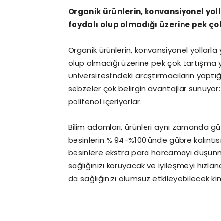
Organik ürünlerin, konvansiyonel yoll
faydalı olup olmadığı üzerine pek ço
Organik ürünlerin, konvansiyonel yollarla
olup olmadığı üzerine pek çok tartışma y
Üniversitesi’ndeki araştırmacıların yapt
sebzeler çok belirgin avantajlar sunuyo
polifenol içeriyorlar.
Bilim adamları, ürünleri aynı zamanda gü
besinlerin % 94-%100’ünde gübre kalıntı
besinlere ekstra para harcamayı düşünmek 
sağlığınızı koruyacak ve iyileşmeyi hızla
da sağlığınızı olumsuz etkileyebilecek kim