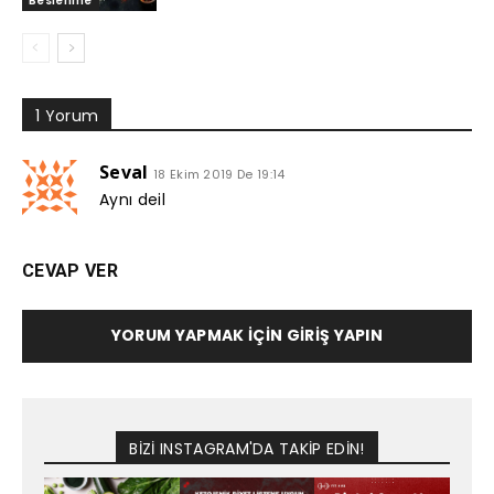
Beslenme
1 Yorum
Seval
18 Ekim 2019 De 19:14
Aynı deil
CEVAP VER
YORUM YAPMAK İÇIN GIRIŞ YAPIN
BİZİ INSTAGRAM'DA TAKİP EDİN!