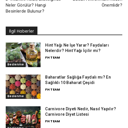
Neler Görülür? Hangi
Önemlidir?
Besinlerde Bulunur?
İlgil Haberler
Hint Yağı Ne İşe Yarar? Faydaları
Nelerdir? Hint Yağı İçilir mi?
FH TEAM
Beslenme
Baharatlar Sağlığa Faydalı mı? En
Sağlıklı 10 Baharat Çeşidi
FH TEAM
Beslenme
Carnivore Diyeti Nedir, Nasıl Yapılır?
Carnivore Diyet Listesi
FH TEAM