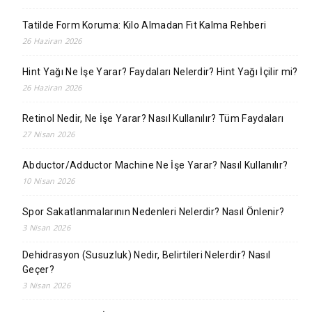
Tatilde Form Koruma: Kilo Almadan Fit Kalma Rehberi
26 Haziran 2026
Hint Yağı Ne İşe Yarar? Faydaları Nelerdir? Hint Yağı İçilir mi?
26 Haziran 2026
Retinol Nedir, Ne İşe Yarar? Nasıl Kullanılır? Tüm Faydaları
27 Nisan 2026
Abductor/Adductor Machine Ne İşe Yarar? Nasıl Kullanılır?
10 Nisan 2026
Spor Sakatlanmalarının Nedenleri Nelerdir? Nasıl Önlenir?
3 Nisan 2026
Dehidrasyon (Susuzluk) Nedir, Belirtileri Nelerdir? Nasıl
Geçer?
3 Nisan 2026