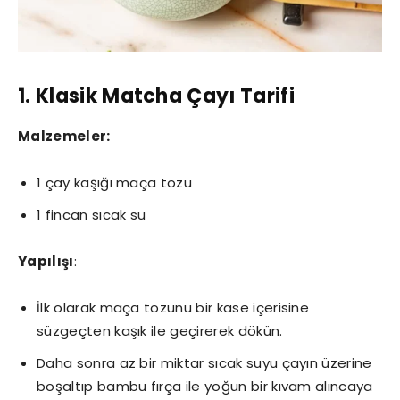
1. Klasik Matcha Çayı Tarifi
Malzemeler:
1 çay kaşığı maça tozu
1 fincan sıcak su
Yapılışı
:
İlk olarak maça tozunu bir kase içerisine
süzgeçten kaşık ile geçirerek dökün.
Daha sonra az bir miktar sıcak suyu çayın üzerine
boşaltıp bambu fırça ile yoğun bir kıvam alıncaya