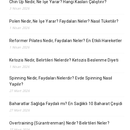
Chin Up Nedir, Ne İşe Yarar? Hangi Kasları Çalıştırır?
3 Nisan 2026
Polen Nedir, Ne İşe Yarar? Faydaları Neler? Nasıl Tüketilir?
1 Nisan 2026
Reformer Pilates Nedir, Faydaları Neler? En Etkili Hareketler
1 Nisan 2026
Ketozis Nedir, Belirtileri Nelerdir? Ketozis Beslenme Diyeti
1 Nisan 2026
Spinning Nedir, Faydaları Nelerdir? Evde Spinning Nasıl
Yapılır?
27 Mart 2026
Baharatlar Sağlığa Faydalı mı? En Sağlıklı 10 Baharat Çeşidi
27 Mart 2026
Overtraining (Sürantrenman) Nedir? Belirtileri Neler?
27 Mart 2026