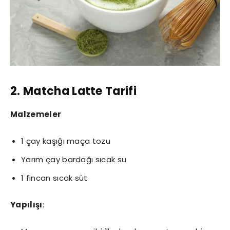
2. Matcha Latte Tarifi
Malzemeler
1 çay kaşığı maça tozu
Yarım çay bardağı sıcak su
1 fincan sıcak süt
Yapılışı
: