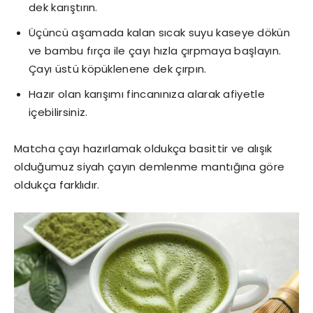
dek karıştırın.
Üçüncü aşamada kalan sıcak suyu kaseye dökün
ve bambu fırça ile çayı hızla çırpmaya başlayın.
Çayı üstü köpüklenene dek çırpın.
Hazır olan karışımı fincanınıza alarak afiyetle
içebilirsiniz.
Matcha çayı hazırlamak oldukça basittir ve alışık
olduğumuz siyah çayın demlenme mantığına göre
oldukça farklıdır.