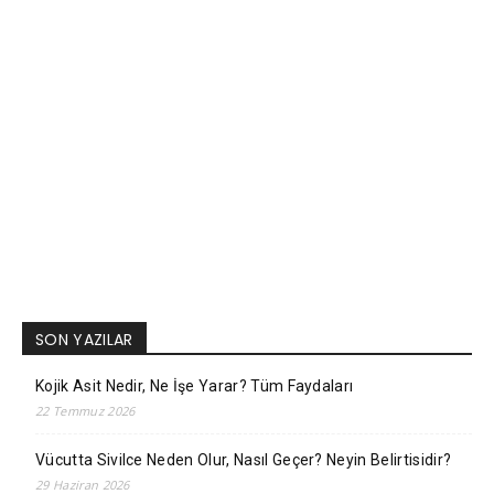
SON YAZILAR
Kojik Asit Nedir, Ne İşe Yarar? Tüm Faydaları
22 Temmuz 2026
Vücutta Sivilce Neden Olur, Nasıl Geçer? Neyin Belirtisidir?
29 Haziran 2026