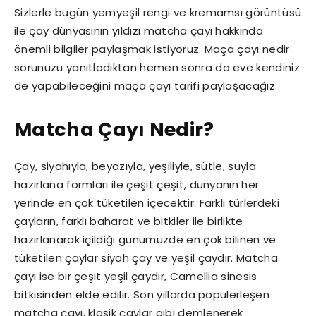
Sizlerle bugün yemyeşil rengi ve kremamsı görüntüsü
ile çay dünyasının yıldızı matcha çayı hakkında
önemli bilgiler paylaşmak istiyoruz. Maça çayı nedir
sorunuzu yanıtladıktan hemen sonra da eve kendiniz
de yapabileceğini maça çayı tarifi paylaşacağız.
Matcha Çayı Nedir?
Çay, siyahıyla, beyazıyla, yeşiliyle, sütle, suyla
hazırlana formları ile çeşit çeşit, dünyanın her
yerinde en çok tüketilen içecektir. Farklı türlerdeki
çayların, farklı baharat ve bitkiler ile birlikte
hazırlanarak içildiği günümüzde en çok bilinen ve
tüketilen çaylar siyah çay ve yeşil çaydır. Matcha
çayı ise bir çeşit yeşil çaydır, Camellia sinesis
bitkisinden elde edilir. Son yıllarda popülerleşen
matcha çayı, klasik çaylar gibi demlenerek