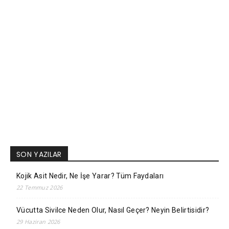
SON YAZILAR
Kojik Asit Nedir, Ne İşe Yarar? Tüm Faydaları
22 Temmuz 2026
Vücutta Sivilce Neden Olur, Nasıl Geçer? Neyin Belirtisidir?
29 Haziran 2026