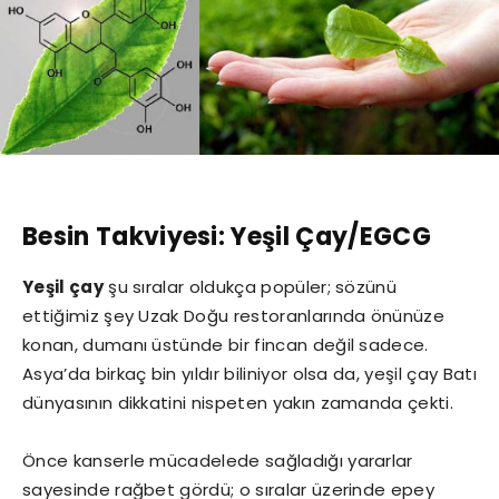
Besin Takviyesi: Yeşil Çay/EGCG
Yeşil çay
şu sıralar oldukça popüler; sözünü
ettiğimiz şey Uzak Doğu restoranlarında önünüze
konan, dumanı üstünde bir fincan değil sadece.
Asya’da birkaç bin yıldır biliniyor olsa da, yeşil çay Batı
dünyasının dikkatini nispeten yakın zamanda çekti.
Önce kanserle mücadelede sağladığı yararlar
sayesinde rağbet gördü; o sıralar üzerinde epey