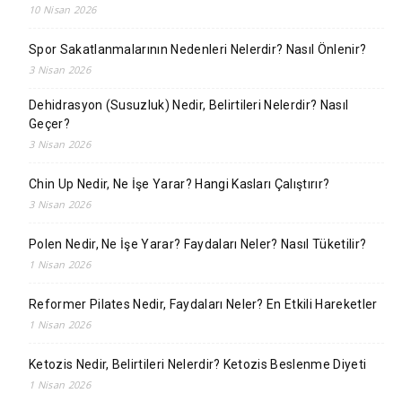
10 Nisan 2026
Spor Sakatlanmalarının Nedenleri Nelerdir? Nasıl Önlenir?
3 Nisan 2026
Dehidrasyon (Susuzluk) Nedir, Belirtileri Nelerdir? Nasıl
Geçer?
3 Nisan 2026
Chin Up Nedir, Ne İşe Yarar? Hangi Kasları Çalıştırır?
3 Nisan 2026
Polen Nedir, Ne İşe Yarar? Faydaları Neler? Nasıl Tüketilir?
1 Nisan 2026
Reformer Pilates Nedir, Faydaları Neler? En Etkili Hareketler
1 Nisan 2026
Ketozis Nedir, Belirtileri Nelerdir? Ketozis Beslenme Diyeti
1 Nisan 2026