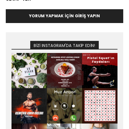
YORUM YAPMAK İÇIN GIRIŞ YAPIN
BİZİ INSTAGRAM'DA TAKİP EDİN!