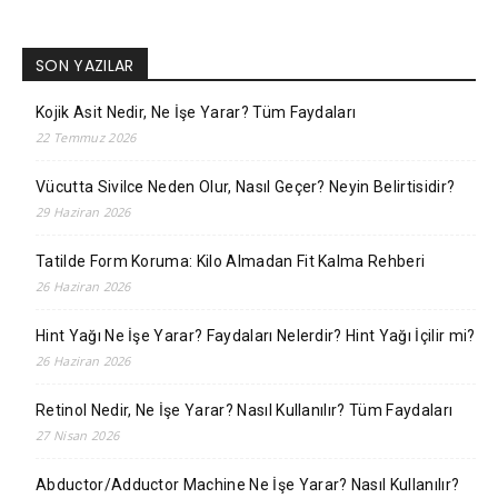
SON YAZILAR
Kojik Asit Nedir, Ne İşe Yarar? Tüm Faydaları
22 Temmuz 2026
Vücutta Sivilce Neden Olur, Nasıl Geçer? Neyin Belirtisidir?
29 Haziran 2026
Tatilde Form Koruma: Kilo Almadan Fit Kalma Rehberi
26 Haziran 2026
Hint Yağı Ne İşe Yarar? Faydaları Nelerdir? Hint Yağı İçilir mi?
26 Haziran 2026
Retinol Nedir, Ne İşe Yarar? Nasıl Kullanılır? Tüm Faydaları
27 Nisan 2026
Abductor/Adductor Machine Ne İşe Yarar? Nasıl Kullanılır?