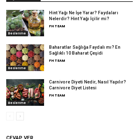
Hint Yağı Ne İşe Yarar? Faydaları
Nelerdir? Hint Yağı İçilir mi?
FH TEAM
Beslenme
Baharatlar Sağlığa Faydalı mı? En
Sağlıklı 10 Baharat Çeşidi
FH TEAM
Beslenme
Carnivore Diyeti Nedir, Nasıl Yapılır?
Carnivore Diyet Listesi
FH TEAM
Beslenme
CEVAP VER