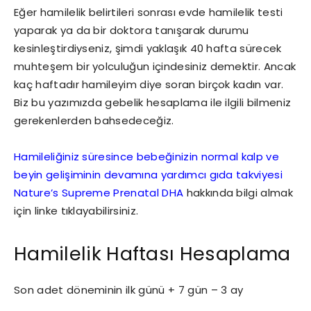
Eğer hamilelik belirtileri sonrası evde hamilelik testi
yaparak ya da bir doktora tanışarak durumu
kesinleştirdiyseniz, şimdi yaklaşık 40 hafta sürecek
muhteşem bir yolculuğun içindesiniz demektir. Ancak
kaç haftadır hamileyim diye soran birçok kadın var.
Biz bu yazımızda gebelik hesaplama ile ilgili bilmeniz
gerekenlerden bahsedeceğiz.
Hamileliğiniz süresince bebeğinizin normal kalp ve
beyin gelişiminin devamına yardımcı gıda takviyesi
Nature’s Supreme Prenatal DHA
hakkında bilgi almak
için linke tıklayabilirsiniz.
Hamilelik Haftası Hesaplama
Son adet döneminin ilk günü + 7 gün – 3 ay