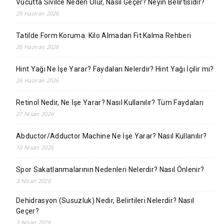
Vücutta Sivilce Neden Olur, Nasıl Geçer? Neyin Belirtisidir?
29 Haziran 2026
Tatilde Form Koruma: Kilo Almadan Fit Kalma Rehberi
26 Haziran 2026
Hint Yağı Ne İşe Yarar? Faydaları Nelerdir? Hint Yağı İçilir mi?
26 Haziran 2026
Retinol Nedir, Ne İşe Yarar? Nasıl Kullanılır? Tüm Faydaları
27 Nisan 2026
Abductor/Adductor Machine Ne İşe Yarar? Nasıl Kullanılır?
10 Nisan 2026
Spor Sakatlanmalarının Nedenleri Nelerdir? Nasıl Önlenir?
3 Nisan 2026
Dehidrasyon (Susuzluk) Nedir, Belirtileri Nelerdir? Nasıl
Geçer?
3 Nisan 2026