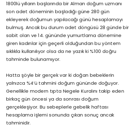
1800lü yılların başlarında bir Alman doğum uzmanı
son adet döneminin başladığı güne 280 gün
ekleyerek doğumun yapılacağı günü hesaplamayı
bulmuş. Ancak bu durum adet döngüsü 28 günde bir
sabit olan ve 14. gününde yumurtlama dönemine
giren kadınlar için geçerli olduğundan bu yöntem
sıklıkla kullanılıyor olsa da ne yazık ki %100 doğru
tahminde bulunamıyor.
Hatta şöyle bir gerçek var ki doğan bebeklerin
yalnızca %4’ü tahmini doğum gününde doğuyor.
Genellikle modern tıpta Negele Kuralını takip eden
birkaç gün öncesi ya da sonrası doğum
gerçekleşiyor. Bu sebeplerle gebelik haftası
hesaplama işlemi sonunda çıkan sonuç ancak
tahminidir.