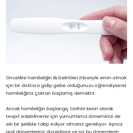
Öncelikle hamileliğin ilk belirtileri itibariyle emin olmak
için bir doktora gidip gebe olduğunuzu öğrendiyseniz
hamileliğiniz çoktan başlamış demektir.
Ancak hamileliğin başlangıç tarihini kesin olarak
tespit edebilmeniz için yumurtlama döneminizi de
sıkı bir şekilde takip ediyor olmanız gerekiyor. Ayrıca
regl dönemleriniz düzenliyse ve siz bu dönemlerin