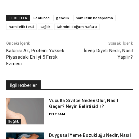
ETİKETLER
Featured
gebelik
hamilelik hesaplama
hamilelik testi
sağlık
tahmini doğum haftası
Önceki İçerik
Sonraki İçerik
Kalorisi Az, Proteini Yüksek
İsveç Diyeti Nedir, Nasıl
Piyasadaki En İyi 5 Fıstık
Yapılır?
Ezmesi
İlgil Haberler
Vücutta Sivilce Neden Olur, Nasıl
Geçer? Neyin Belirtisidir?
FH TEAM
Sağlık
Duygusal Yeme Bozukluğu Nedir, Nasıl