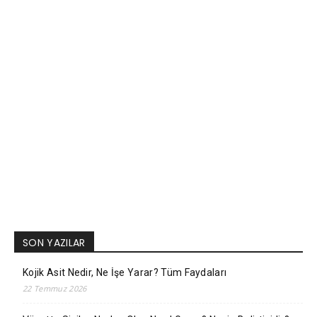
SON YAZILAR
Kojik Asit Nedir, Ne İşe Yarar? Tüm Faydaları
22 Temmuz 2026