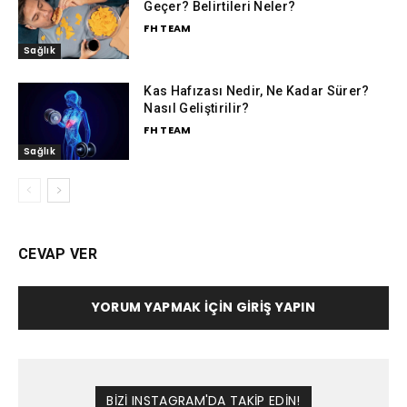
Geçer? Belirtileri Neler?
FH TEAM
Sağlık
Kas Hafızası Nedir, Ne Kadar Sürer?
Nasıl Geliştirilir?
FH TEAM
Sağlık
CEVAP VER
YORUM YAPMAK İÇIN GIRIŞ YAPIN
BİZİ INSTAGRAM'DA TAKİP EDİN!