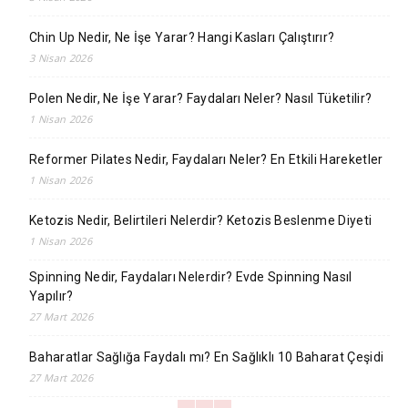
Chin Up Nedir, Ne İşe Yarar? Hangi Kasları Çalıştırır?
3 Nisan 2026
Polen Nedir, Ne İşe Yarar? Faydaları Neler? Nasıl Tüketilir?
1 Nisan 2026
Reformer Pilates Nedir, Faydaları Neler? En Etkili Hareketler
1 Nisan 2026
Ketozis Nedir, Belirtileri Nelerdir? Ketozis Beslenme Diyeti
1 Nisan 2026
Spinning Nedir, Faydaları Nelerdir? Evde Spinning Nasıl
Yapılır?
27 Mart 2026
Baharatlar Sağlığa Faydalı mı? En Sağlıklı 10 Baharat Çeşidi
27 Mart 2026