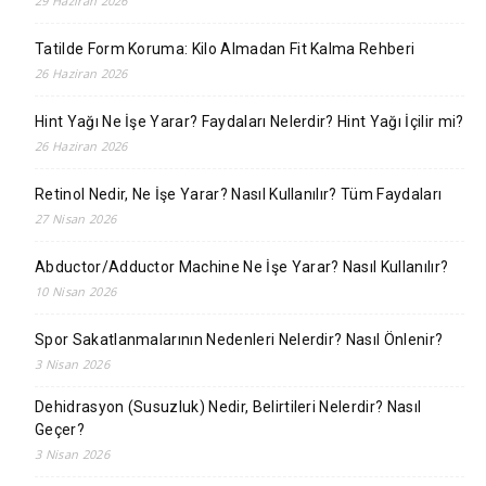
29 Haziran 2026
Tatilde Form Koruma: Kilo Almadan Fit Kalma Rehberi
26 Haziran 2026
Hint Yağı Ne İşe Yarar? Faydaları Nelerdir? Hint Yağı İçilir mi?
26 Haziran 2026
Retinol Nedir, Ne İşe Yarar? Nasıl Kullanılır? Tüm Faydaları
27 Nisan 2026
Abductor/Adductor Machine Ne İşe Yarar? Nasıl Kullanılır?
10 Nisan 2026
Spor Sakatlanmalarının Nedenleri Nelerdir? Nasıl Önlenir?
3 Nisan 2026
Dehidrasyon (Susuzluk) Nedir, Belirtileri Nelerdir? Nasıl
Geçer?
3 Nisan 2026