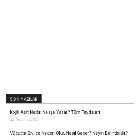
SON YAZILAR
Kojik Asit Nedir, Ne İşe Yarar? Tüm Faydaları
22 Temmuz 2026
Vücutta Sivilce Neden Olur, Nasıl Geçer? Neyin Belirtisidir?