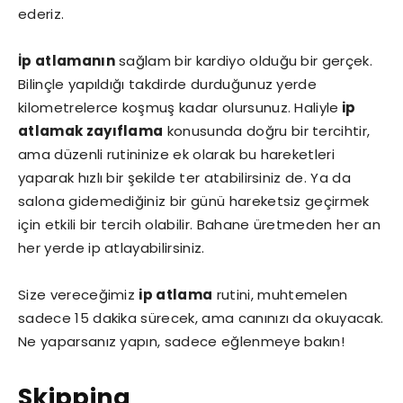
ederiz.
İp atlamanın
sağlam bir kardiyo olduğu bir gerçek.
Bilinçle yapıldığı takdirde durduğunuz yerde
kilometrelerce koşmuş kadar olursunuz. Haliyle
ip
atlamak zayıflama
konusunda doğru bir tercihtir,
ama düzenli rutininize ek olarak bu hareketleri
yaparak hızlı bir şekilde ter atabilirsiniz de. Ya da
salona gidemediğiniz bir günü hareketsiz geçirmek
için etkili bir tercih olabilir. Bahane üretmeden her an
her yerde ip atlayabilirsiniz.
Size vereceğimiz
ip atlama
rutini, muhtemelen
sadece 15 dakika sürecek, ama canınızı da okuyacak.
Ne yaparsanız yapın, sadece eğlenmeye bakın!
Skipping