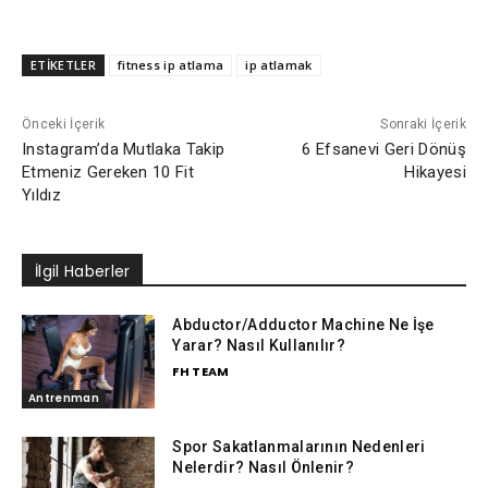
ETİKETLER
fitness ip atlama
ip atlamak
Önceki İçerik
Sonraki İçerik
Instagram’da Mutlaka Takip
6 Efsanevi Geri Dönüş
Etmeniz Gereken 10 Fit
Hikayesi
Yıldız
İlgil Haberler
Abductor/Adductor Machine Ne İşe
Yarar? Nasıl Kullanılır?
FH TEAM
Antrenman
Spor Sakatlanmalarının Nedenleri
Nelerdir? Nasıl Önlenir?