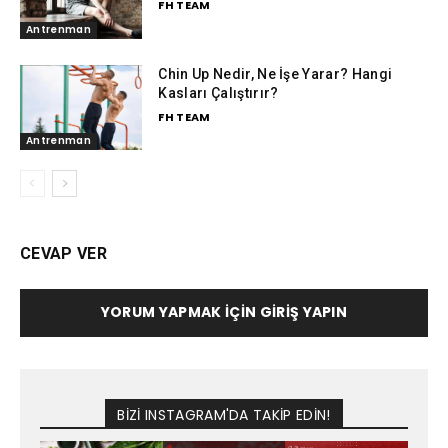
FH TEAM
Antrenman
Chin Up Nedir, Ne İşe Yarar? Hangi
Kasları Çalıştırır?
FH TEAM
Antrenman
CEVAP VER
YORUM YAPMAK İÇIN GIRIŞ YAPIN
BİZİ INSTAGRAM'DA TAKİP EDİN!