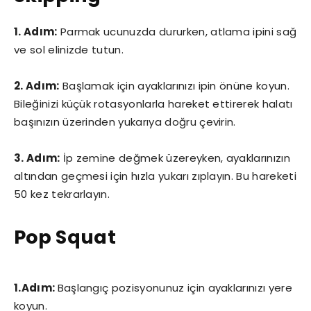
1. Adım:
Parmak ucunuzda dururken, atlama ipini sağ
ve sol elinizde tutun.
2. Adım:
Başlamak için ayaklarınızı ipin önüne koyun.
Bileğinizi küçük rotasyonlarla hareket ettirerek halatı
başınızın üzerinden yukarıya doğru çevirin.
3. Adım:
İp zemine değmek üzereyken, ayaklarınızın
altından geçmesi için hızla yukarı zıplayın. Bu hareketi
50 kez tekrarlayın.
Pop Squat
1.Adım:
Başlangıç pozisyonunuz için ayaklarınızı yere
koyun.