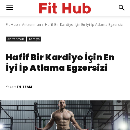
Fit Hub
Antrenman
Hafif Bir Kardiyo İçin En İyi İp Atlama Egzersizi
Antrenman
Kardiyo
Hafif Bir Kardiyo İçin En
İyi İp Atlama Egzersizi
Yazar:
FH TEAM