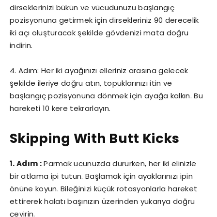
dirseklerinizi bükün ve vücudunuzu başlangıç
pozisyonuna getirmek için dirsekleriniz 90 derecelik
iki açı oluşturacak şekilde gövdenizi mata doğru
indirin.
4. Adım: Her iki ayağınızı elleriniz arasına gelecek
şekilde ileriye doğru atın, topuklarınızı itin ve
başlangıç pozisyonuna dönmek için ayağa kalkın. Bu
hareketi 10 kere tekrarlayın.
Skipping With Butt Kicks
1. Adım :
Parmak ucunuzda dururken, her iki elinizle
bir atlama ipi tutun. Başlamak için ayaklarınızı ipin
önüne koyun. Bileğinizi küçük rotasyonlarla hareket
ettirerek halatı başınızın üzerinden yukarıya doğru
çevirin.