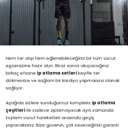
Hem ter atıp hem eğlenebileceğiniz bir tüm vücut
egzersizine hazır olun. Biraz sonra okuyacağınız
birkaç efsane
ip atlama setleri
keyifle ter
dökmenize ve sağlam bir kardiyo yapmanıza olanak
sağlıyor.
Aşağıda sizlere sunduğumuz kompleks
ip atlama
çeşitleri
ile sadece zıplamayacak aynı zamanda
toplam vücut hareketleri arasında geçiş
yapacaksınız. Bize güvenin, çok seveceğinizi garanti