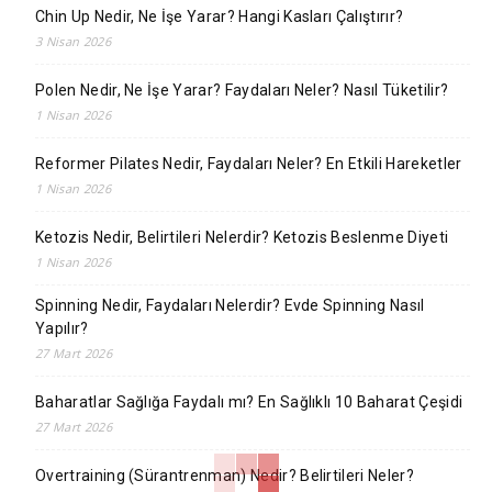
Chin Up Nedir, Ne İşe Yarar? Hangi Kasları Çalıştırır?
3 Nisan 2026
Polen Nedir, Ne İşe Yarar? Faydaları Neler? Nasıl Tüketilir?
1 Nisan 2026
Reformer Pilates Nedir, Faydaları Neler? En Etkili Hareketler
1 Nisan 2026
Ketozis Nedir, Belirtileri Nelerdir? Ketozis Beslenme Diyeti
1 Nisan 2026
Spinning Nedir, Faydaları Nelerdir? Evde Spinning Nasıl
Yapılır?
27 Mart 2026
Baharatlar Sağlığa Faydalı mı? En Sağlıklı 10 Baharat Çeşidi
27 Mart 2026
Overtraining (Sürantrenman) Nedir? Belirtileri Neler?