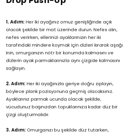
Drop Push-Up
1. Adım:
Her iki ayağınız omuz genişliğinde açık
olacak şekilde bir mat üzerinde durun. Nefes alın,
nefes verirken, ellerinizi ayaklarınızın her iki
tarafındaki mindere koymak için dizleri kırarak aşağı
inin, omurganızın nötr bir konumda kalmasını ve
dizlerin ayak parmaklarınızla aynı çizgide kalmasını
sağlayın.
2. Adım:
Her iki ayağınızla geriye doğru zıplayın,
böylece plank pozisyonuna geçmiş olacaksınız.
Ayaklarınız parmak ucunda olacak şekilde,
vücudunuz başınızdan topuklarınıza kadar düz bir
çizgi oluşturmalıdır.
3. Adım:
Omurganızı bu şekilde düz tutarken,