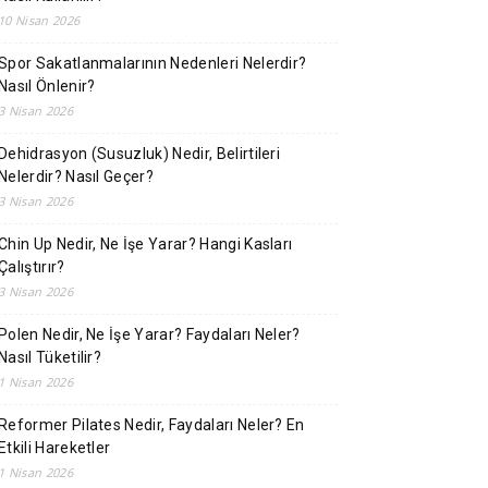
10 Nisan 2026
Spor Sakatlanmalarının Nedenleri Nelerdir?
Nasıl Önlenir?
3 Nisan 2026
Dehidrasyon (Susuzluk) Nedir, Belirtileri
Nelerdir? Nasıl Geçer?
3 Nisan 2026
Chin Up Nedir, Ne İşe Yarar? Hangi Kasları
Çalıştırır?
3 Nisan 2026
Polen Nedir, Ne İşe Yarar? Faydaları Neler?
Nasıl Tüketilir?
1 Nisan 2026
Reformer Pilates Nedir, Faydaları Neler? En
Etkili Hareketler
1 Nisan 2026