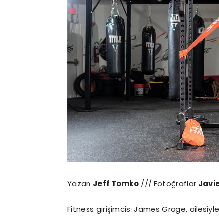
Yazan
Jeff Tomko
/// Fotoğraflar
Javi
Fitness girişimcisi James Grage, ailesiy