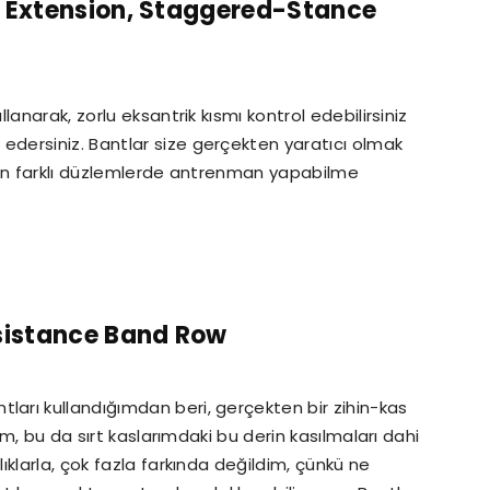
s Extension, Staggered-Stance
ullanarak, zorlu eksantrik kısmı kontrol edebilirsiniz
dersiniz. Bantlar size gerçekten yaratıcı olmak
çin farklı düzlemlerde antrenman yapabilme
esistance Band Row
ları kullandığımdan beri, gerçekten bir zihin-kas
um, bu da sırt kaslarımdaki bu derin kasılmaları dahi
klarla, çok fazla farkında değildim, çünkü ne