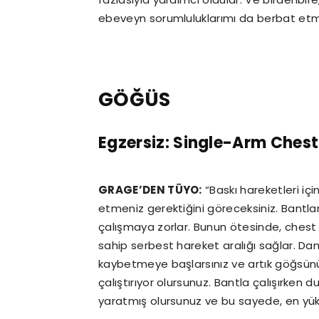
ebeveyn sorumluluklarımı da berbat et
GÖĞÜS
Egzersiz: Single-Arm Chest
GRAGE’DEN TÜYO:
“Baskı hareketleri için
etmeniz gerektiğini göreceksiniz. Bantlar
çalışmaya zorlar. Bunun ötesinde, chest 
sahip serbest hareket aralığı sağlar. Damb
kaybetmeye başlarsınız ve artık göğsünüz
çalıştırıyor olursunuz. Bantla çalışırken d
yaratmış olursunuz ve bu sayede, en yükse