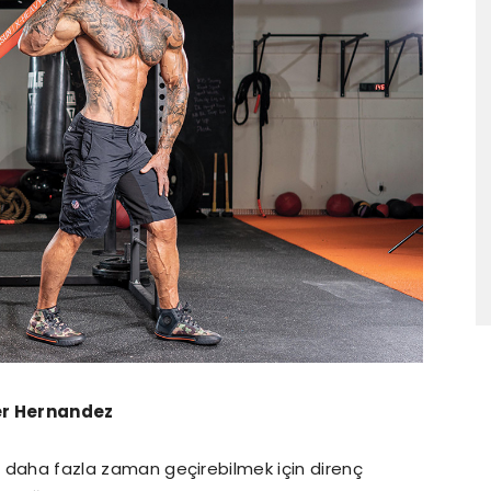
er Hernandez
le daha fazla zaman geçirebilmek için direnç