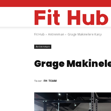
F
Fit Hub
Antrenman
Grage Makinelere Karşı
H
Antrenman
Grage Makinele
Yazar:
FH TEAM