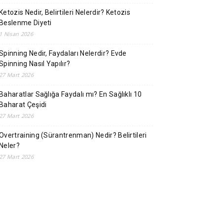
Ketozis Nedir, Belirtileri Nelerdir? Ketozis
Beslenme Diyeti
1 Nisan 2026
Spinning Nedir, Faydaları Nelerdir? Evde
Spinning Nasıl Yapılır?
27 Mart 2026
Baharatlar Sağlığa Faydalı mı? En Sağlıklı 10
Baharat Çeşidi
27 Mart 2026
Overtraining (Sürantrenman) Nedir? Belirtileri
Neler?
27 Mart 2026