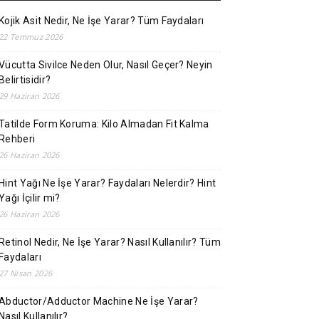
Kojik Asit Nedir, Ne İşe Yarar? Tüm Faydaları
22 Temmuz 2026
Vücutta Sivilce Neden Olur, Nasıl Geçer? Neyin
Belirtisidir?
29 Haziran 2026
Tatilde Form Koruma: Kilo Almadan Fit Kalma
Rehberi
26 Haziran 2026
Hint Yağı Ne İşe Yarar? Faydaları Nelerdir? Hint
Yağı İçilir mi?
26 Haziran 2026
Retinol Nedir, Ne İşe Yarar? Nasıl Kullanılır? Tüm
Faydaları
27 Nisan 2026
Abductor/Adductor Machine Ne İşe Yarar?
Nasıl Kullanılır?