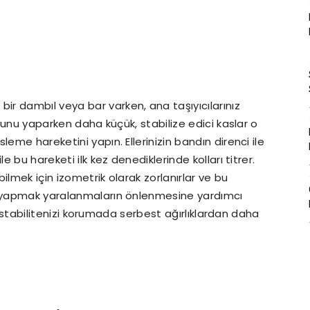
bir dambıl veya bar varken, ana taşıyıcılarınız
 bunu yaparken daha küçük, stabilize edici kaslar o
eme hareketini yapın. Ellerinizin bandın direnci ile
e bu hareketi ilk kez denediklerinde kolları titrer.
bilmek için izometrik olarak zorlanırlar ve bu
gu yapmak yaralanmaların önlenmesine yardımcı
cak stabilitenizi korumada serbest ağırlıklardan daha