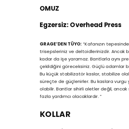
OMUZ
Egzersiz: Overhead Press
GRAGE’DEN TÜYO:
“Kafanızın tepesinde 
trisepsleriniz ve deltoidlerinizdir. Ancak
kadar da işe yaramaz. Bantlarla aynı presl
çekildiğini göreceksiniz. Güçlü adamlar bil
Bu küçük stabilizatör kaslar, stabilize ola
süreçte de güçlenirler. Bu kaslara vur
olabilir. Bantlar sihirli aletler değil, an
fazla yardımcı olacaklardır. ”
KOLLAR