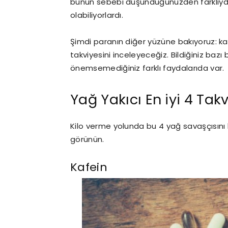
bunun sebebi düşündüğünüzden farklıydı
olabiliyorlardı.
Şimdi paranın diğer yüzüne bakıyoruz: ka
takviyesini inceleyeceğiz. Bildiğiniz bazı 
önemsemediğiniz farklı faydalarıda var.
Yağ Yakıcı En iyi 4 Tak
Kilo verme yolunda bu 4 yağ savaşçısın
görünün.
Kafein