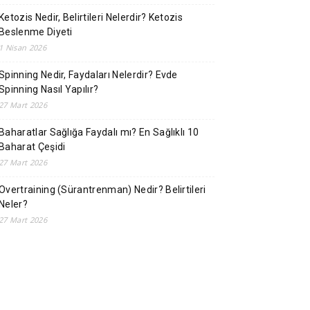
Ketozis Nedir, Belirtileri Nelerdir? Ketozis
Beslenme Diyeti
1 Nisan 2026
Spinning Nedir, Faydaları Nelerdir? Evde
Spinning Nasıl Yapılır?
27 Mart 2026
Baharatlar Sağlığa Faydalı mı? En Sağlıklı 10
Baharat Çeşidi
27 Mart 2026
Overtraining (Sürantrenman) Nedir? Belirtileri
Neler?
27 Mart 2026