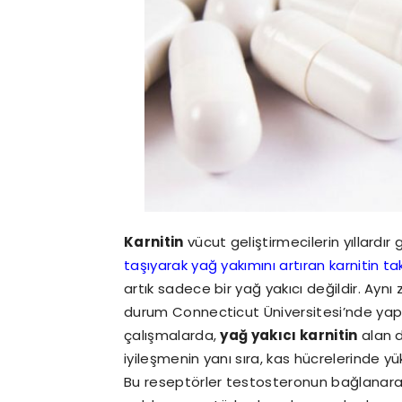
Karnitin
vücut geliştirmecilerin yıllardır
taşıyarak yağ yakımını artıran karnitin tak
artık sadece bir yağ yakıcı değildir. Aynı
durum Connecticut Üniversitesi’nde yapıla
çalışmalarda,
yağ yakıcı karnitin
alan d
iyileşmenin yanı sıra, kas hücrelerinde 
Bu reseptörler testosteronun bağlanarak 