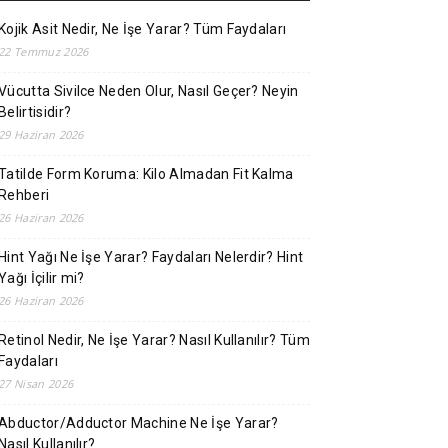
Kojik Asit Nedir, Ne İşe Yarar? Tüm Faydaları
22 Temmuz 2026
Vücutta Sivilce Neden Olur, Nasıl Geçer? Neyin
Belirtisidir?
29 Haziran 2026
Tatilde Form Koruma: Kilo Almadan Fit Kalma
Rehberi
26 Haziran 2026
Hint Yağı Ne İşe Yarar? Faydaları Nelerdir? Hint
Yağı İçilir mi?
26 Haziran 2026
Retinol Nedir, Ne İşe Yarar? Nasıl Kullanılır? Tüm
Faydaları
27 Nisan 2026
Abductor/Adductor Machine Ne İşe Yarar?
Nasıl Kullanılır?