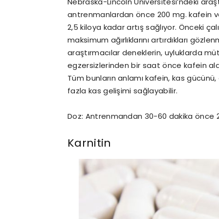
Nebraska-Lincoln Üniversitesi’ndeki araş
antrenmanlardan önce 200 mg. kafein ver
2,5 kiloya kadar artış sağlıyor. Önceki ça
maksimum ağırlıklarını artırdıkları gözlen
araştırmacılar deneklerin, uyluklarda m
egzersizlerinden bir saat önce kafein aldık
Tüm bunların anlamı kafein, kas gücünü, d
fazla kas gelişimi sağlayabilir.
Doz: Antrenmandan 30-60 dakika önce 20
Karnitin