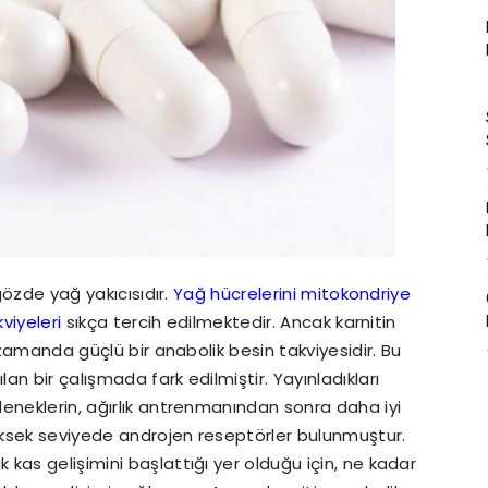
 gözde yağ yakıcısıdır.
Yağ hücrelerini mitokondriye
viyeleri
sıkça tercih edilmektedir. Ancak karnitin
 zamanda güçlü bir anabolik besin takviyesidir. Bu
n bir çalışmada fark edilmiştir. Yayınladıkları
eneklerin, ağırlık antrenmanından sonra daha iyi
yüksek seviyede androjen reseptörler bulunmuştur.
kas gelişimini başlattığı yer olduğu için, ne kadar