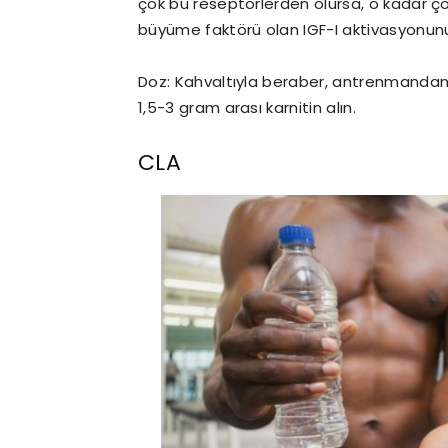
çok bu reseptörlerden olursa, o kadar çok
büyüme faktörü olan IGF-I aktivasyonunu 
Doz: Kahvaltıyla beraber, antrenmand
1,5-3 gram arası karnitin alın.
CLA