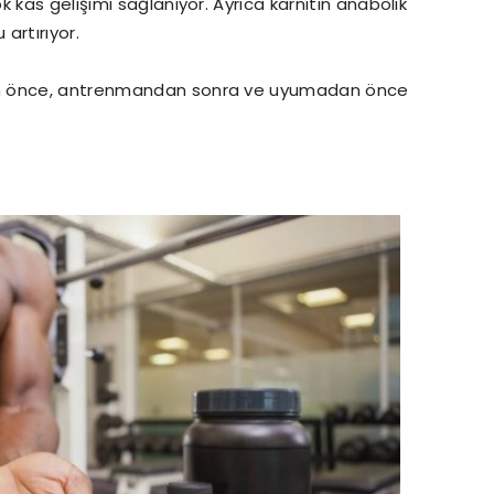
 kas gelişimi sağlanıyor. Ayrıca karnitin anabolik
artırıyor.
an önce, antrenmandan sonra ve uyumadan önce