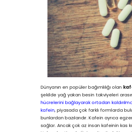
Dünyanın en popüler bağımlılığı olan
kaf
şekilde yağ yakan besin takviyeleri arası
hücrelerini bağlayarak ortadan kaldırılm
kafein
, piyasada çok farklı formlarda bu
bunlardan bazılarıdır. Kafein ayrıca egz
sağlar. Ancak çok az insan kafeinin kas k