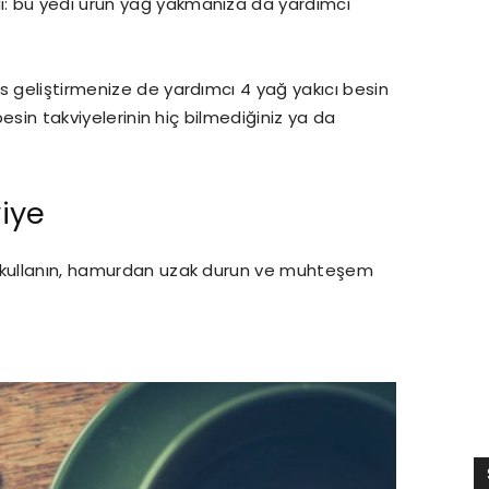
: bu yedi ürün yağ yakmanıza da yardımcı
s geliştirmenize de yardımcı 4 yağ yakıcı besin
besin takviyelerinin hiç bilmediğiniz ya da
viye
ı kullanın, hamurdan uzak durun ve muhteşem