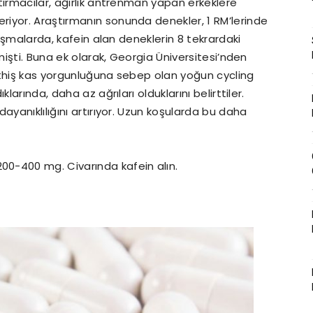
tırmacılar, ağırlık antrenman yapan erkeklere
iyor. Araştırmanın sonunda denekler, 1 RM’lerinde
lışmalarda, kafein alan deneklerin 8 tekrardaki
mişti. Buna ek olarak, Georgia Üniversitesi’nden
üthiş kas yorgunluğuna sebep olan yoğun cycling
larında, daha az ağrıları olduklarını belirttiler.
ayanıklılığını artırıyor. Uzun koşularda bu daha
0-400 mg. Civarında kafein alın.