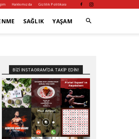
işim
Hakkımızda
Gizlilik Politikası
ENME
SAĞLIK
YAŞAM
BİZİ INSTAGRAM'DA TAKİP EDİN!