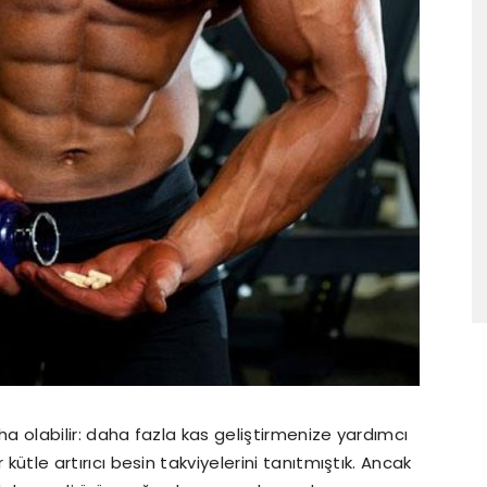
daha olabilir: daha fazla kas geliştirmenize yardımcı
r kütle artırıcı besin takviyelerini tanıtmıştık. Ancak