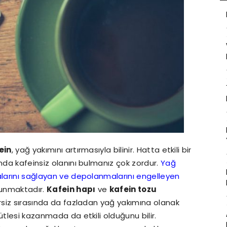
ein
, yağ yakımını artırmasıyla bilinir. Hatta etkili bir
nda kafeinsiz olanını bulmanız çok zordur.
Yağ
alarını sağlayan ve depolanmalarını engelleyen
lunmaktadır.
Kafein hapı
ve
kafein tozu
ersiz sırasında da fazladan yağ yakımına olanak
ütlesi kazanmada da etkili olduğunu bilir.