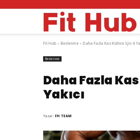
F
Fit Hub
Beslenme
Daha Fazla Kas Kütlesi İçin 4 Y
H
Beslenme
Daha Fazla Kas 
Yakıcı
Yazar:
FH TEAM