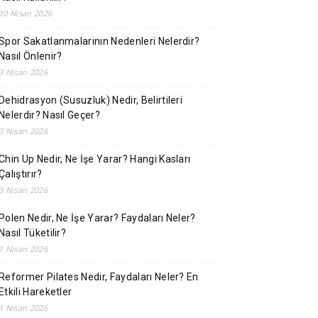
10 Nisan 2026
Spor Sakatlanmalarının Nedenleri Nelerdir?
Nasıl Önlenir?
3 Nisan 2026
Dehidrasyon (Susuzluk) Nedir, Belirtileri
Nelerdir? Nasıl Geçer?
3 Nisan 2026
Chin Up Nedir, Ne İşe Yarar? Hangi Kasları
Çalıştırır?
3 Nisan 2026
Polen Nedir, Ne İşe Yarar? Faydaları Neler?
Nasıl Tüketilir?
1 Nisan 2026
Reformer Pilates Nedir, Faydaları Neler? En
Etkili Hareketler
1 Nisan 2026