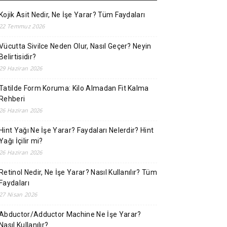
Kojik Asit Nedir, Ne İşe Yarar? Tüm Faydaları
22 Temmuz 2026
Vücutta Sivilce Neden Olur, Nasıl Geçer? Neyin
Belirtisidir?
29 Haziran 2026
Tatilde Form Koruma: Kilo Almadan Fit Kalma
Rehberi
26 Haziran 2026
Hint Yağı Ne İşe Yarar? Faydaları Nelerdir? Hint
Yağı İçilir mi?
26 Haziran 2026
Retinol Nedir, Ne İşe Yarar? Nasıl Kullanılır? Tüm
Faydaları
27 Nisan 2026
Abductor/Adductor Machine Ne İşe Yarar?
Nasıl Kullanılır?