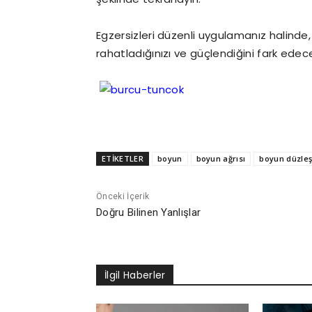
Egzersizleri düzenli uygulamanız halinde,
rahatladığınızı ve güçlendiğini fark edece
ETİKETLER
boyun
boyun ağrısı
boyun düzleş
Önceki İçerik
Doğru Bilinen Yanlışlar
İlgil Haberler