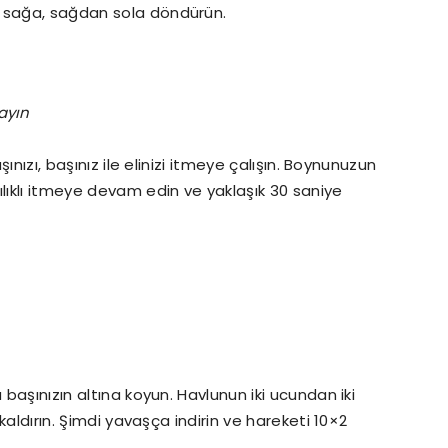
n sağa, sağdan sola döndürün.
şınızı, başınız ile elinizi itmeye çalışın. Boynunuzun
ılıklı itmeye devam edin ve yaklaşık 30 saniye
 başınızın altına koyun. Havlunun iki ucundan iki
 kaldırın. Şimdi yavaşça indirin ve hareketi 10×2