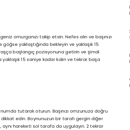
lgeniz omurganızı takip etsin. Nefes alın ve başınızı
e göğse yaklaştığında bekleyin ve yaklaşık 15
yavaşça başlangıç pozisyonuna getirin ve şimdi
 yaklaşık 15 saniye kadar kalın ve tekrar başa
ir konumda tutarak oturun. Başınızı omzunuza doğru
dikkat edin. Boynunuzun bir tarafı gergin diğer
, aynı hareketi sol tarafa da uygulayın. 2 tekrar