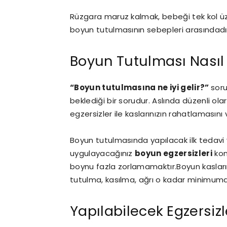
Rüzgara maruz kalmak, bebeği tek kol üz
boyun tutulmasının sebepleri arasındadı
Boyun Tutulması Nasıl
“Boyun tutulmasına ne iyi gelir?”
soru
beklediği bir sorudur. Aslında düzenli ola
egzersizler ile kaslarınızın rahatlamasını
Boyun tutulmasında yapılacak ilk tedavi
uygulayacağınız
boyun egzersizleri
kon
boynu fazla zorlamamaktır.Boyun kaslar
tutulma, kasılma, ağrı o kadar minimuma 
Yapılabilecek Egzersizl