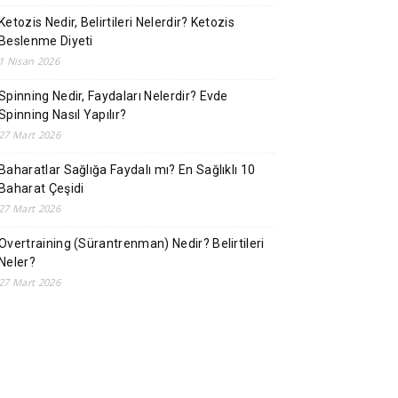
Ketozis Nedir, Belirtileri Nelerdir? Ketozis
Beslenme Diyeti
1 Nisan 2026
Spinning Nedir, Faydaları Nelerdir? Evde
Spinning Nasıl Yapılır?
27 Mart 2026
Baharatlar Sağlığa Faydalı mı? En Sağlıklı 10
Baharat Çeşidi
27 Mart 2026
Overtraining (Sürantrenman) Nedir? Belirtileri
Neler?
27 Mart 2026