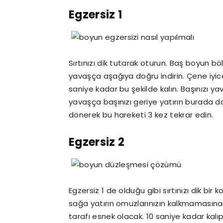
Egzersiz 1
Sırtınızı dik tutarak oturun. Baş boyun bö
yavaşça aşağıya doğru indirin. Çene iyic
saniye kadar bu şekilde kalın. Başınızı 
yavaşça başınızı geriye yatırın burada da
dönerek bu hareketi 3 kez tekrar edin.
Egzersiz 2
Egzersiz 1 de olduğu gibi sırtınızı dik b
sağa yatırın omuzlarınızın kalkmamasına 
tarafı esnek olacak. 10 saniye kadar kalıp