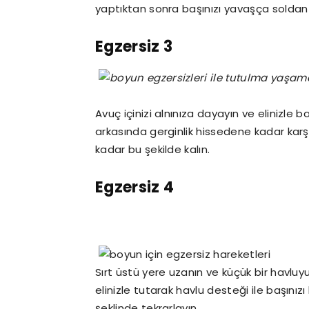
yaptıktan sonra başınızı yavaşça solda
Egzersiz 3
Avuç içinizi alnınıza dayayın ve elinizle ba
arkasında gerginlik hissedene kadar karş
kadar bu şekilde kalın.
Egzersiz 4
Sırt üstü yere uzanın ve küçük bir havluyu
elinizle tutarak havlu desteği ile başınızı
şeklinde tekrarlayın.