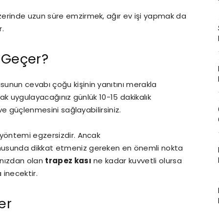
erinde uzun süre emzirmek, ağır ev işi yapmak da
r.
 Geçer?
sunun cevabı çoğu kişinin yanıtını merakla
rak uygulayacağınız günlük 10-15 dakikalık
 ve güçlenmesini sağlayabilirsiniz.
 yöntemi egzersizdir. Ancak
usunda dikkat etmeniz gereken en önemli nokta
ınızdan olan
trapez kası
ne kadar kuvvetli olursa
inecektir.
er