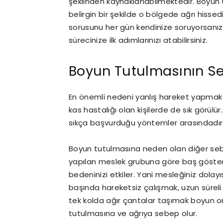
şeklinden kaynaklanabilmektedir. Boyun
belirgin bir şekilde o bölgede ağrı hissedi
sorusunu her gün kendinize soruyorsanı
sürecinize ilk adımlarınızı atabilirsiniz.
Boyun Tutulmasının Se
En önemli nedeni yanlış hareket yapmak v
kas hastalığı olan kişilerde de sık görülür
sıkça başvurduğu yöntemler arasındadır
Boyun tutulmasına neden olan diğer sebe
yapılan meslek grubuna göre baş göstereb
bedeninizi etkiler. Yani mesleğiniz dolay
başında hareketsiz çalışmak, uzun süreli
tek kolda ağır çantalar taşımak boyun o
tutulmasına ve ağrıya sebep olur.