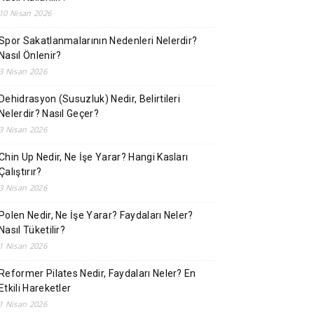
10 Nisan 2026
Spor Sakatlanmalarının Nedenleri Nelerdir?
Nasıl Önlenir?
3 Nisan 2026
Dehidrasyon (Susuzluk) Nedir, Belirtileri
Nelerdir? Nasıl Geçer?
3 Nisan 2026
Chin Up Nedir, Ne İşe Yarar? Hangi Kasları
Çalıştırır?
3 Nisan 2026
Polen Nedir, Ne İşe Yarar? Faydaları Neler?
Nasıl Tüketilir?
1 Nisan 2026
Reformer Pilates Nedir, Faydaları Neler? En
Etkili Hareketler
1 Nisan 2026