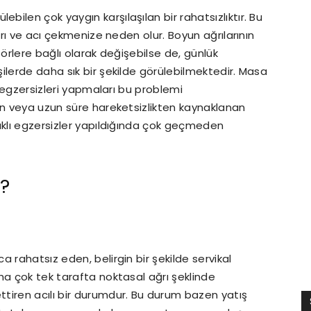
bilen çok yaygın karşılaşılan bir rahatsızlıktır. Bu
ğrı ve acı çekmenize neden olur. Boyun ağrılarının
törlere bağlı olarak değişebilse de, günlük
ilerde daha sık bir şekilde görülebilmektedir. Masa
n egzersizleri yapmaları bu problemi
en veya uzun süre hareketsizlikten kaynaklanan
aklı egzersizler yapıldığında çok geçmeden
?
 rahatsız eden, belirgin bir şekilde servikal
ha çok tek tarafta noktasal ağrı şeklinde
ettiren acılı bir durumdur. Bu durum bazen yatış