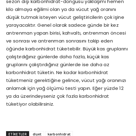
sezon dışı karbonhidrat-döngüsü yaklaşımı hemen
kilo almaya eğilimi olan ya da vücut yağ oranını
düşük tutmak isteyen vücut geliştiricilerin çok işine
yarayacaktır. Genel olarak sadece günde bir kez
antrenman yapan birisi, kahvaltı, antrenman öncesi
ve sonrası ve antrenman sonrasını takip eden
öğünde karbonhidrat tüketebilir. Büyük kas gruplarını
çalıştırdığınız günlerde daha fazla, küçük kas
gruplarını çalıştırdığınız günlerde ise daha az
karbonhidrat tüketin. Ne kadar karbonhidrat
tüketmeniz gerektiğine gelince, vücut yağı oranınızı
anlamak için yağ ölçümü testi yapın. Eğer yüzde 12
ya da üzerindeyseniz çok fazla karbonhidrat
tüketiyor olabilirsiniz.
ETİKETLER
diyet
karbonhidrat