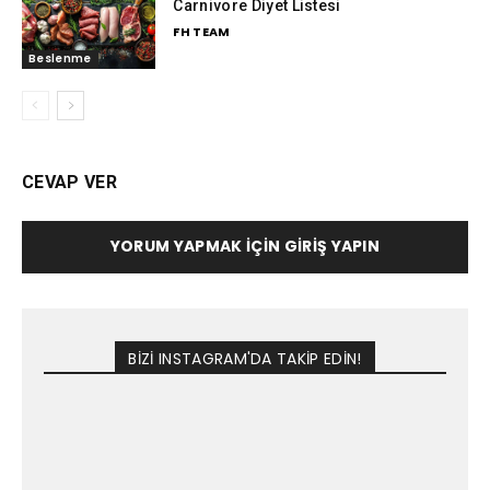
Carnivore Diyet Listesi
FH TEAM
Beslenme
CEVAP VER
YORUM YAPMAK İÇIN GIRIŞ YAPIN
BİZİ INSTAGRAM'DA TAKİP EDİN!