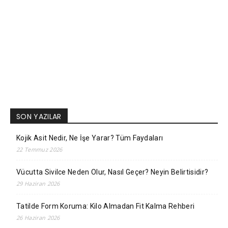
SON YAZILAR
Kojik Asit Nedir, Ne İşe Yarar? Tüm Faydaları
22 Temmuz 2026
Vücutta Sivilce Neden Olur, Nasıl Geçer? Neyin Belirtisidir?
29 Haziran 2026
Tatilde Form Koruma: Kilo Almadan Fit Kalma Rehberi
26 Haziran 2026