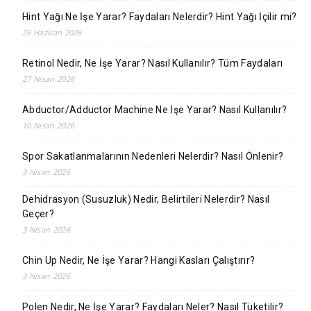
Hint Yağı Ne İşe Yarar? Faydaları Nelerdir? Hint Yağı İçilir mi?
26 Haziran 2026
Retinol Nedir, Ne İşe Yarar? Nasıl Kullanılır? Tüm Faydaları
27 Nisan 2026
Abductor/Adductor Machine Ne İşe Yarar? Nasıl Kullanılır?
10 Nisan 2026
Spor Sakatlanmalarının Nedenleri Nelerdir? Nasıl Önlenir?
3 Nisan 2026
Dehidrasyon (Susuzluk) Nedir, Belirtileri Nelerdir? Nasıl
Geçer?
3 Nisan 2026
Chin Up Nedir, Ne İşe Yarar? Hangi Kasları Çalıştırır?
3 Nisan 2026
Polen Nedir, Ne İşe Yarar? Faydaları Neler? Nasıl Tüketilir?