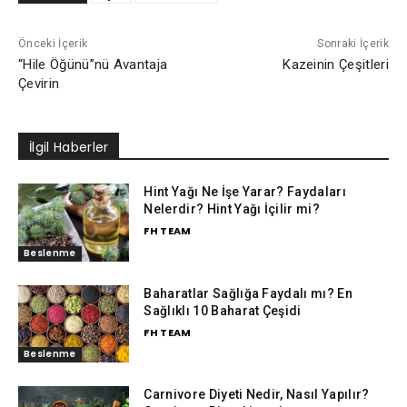
Önceki İçerik
Sonraki İçerik
“Hile Öğünü”nü Avantaja
Kazeinin Çeşitleri
Çevirin
İlgil Haberler
Hint Yağı Ne İşe Yarar? Faydaları
Nelerdir? Hint Yağı İçilir mi?
FH TEAM
Beslenme
Baharatlar Sağlığa Faydalı mı? En
Sağlıklı 10 Baharat Çeşidi
FH TEAM
Beslenme
Carnivore Diyeti Nedir, Nasıl Yapılır?