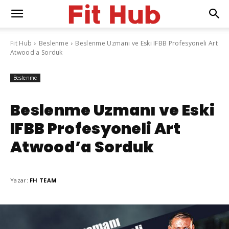
Fit Hub
Beslenme
Beslenme Uzmanı ve Eski IFBB Profesyoneli Art
Atwood'a Sorduk
Beslenme
Beslenme Uzmanı ve Eski
IFBB Profesyoneli Art
Atwood’a Sorduk
Yazar:
FH TEAM