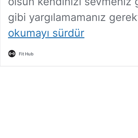
olsun kendinizi sevmeniz g
gibi yargılamamanız gerekt
okumayı sürdür
Fit Hub