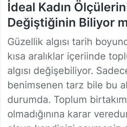
İdeal Kadın Ölçüleri
Değiştiğinin Biliyor
Güzellik algısı tarih boyu
kısa aralıklar içeriinde to
algısı değişebiliyor. Sadec
benimsenen tarz bile bu al
durumda. Toplum birtakım 
olmadığınına karar veredu